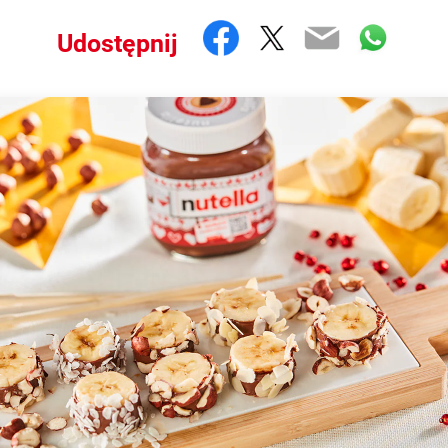
Facebook
Twitter
Email
What
Udostępnij