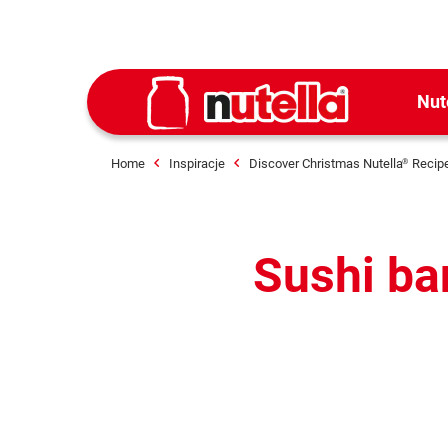
Nut
Home
Inspiracje
Discover Christmas Nutella
Recip
®
Sushi ba