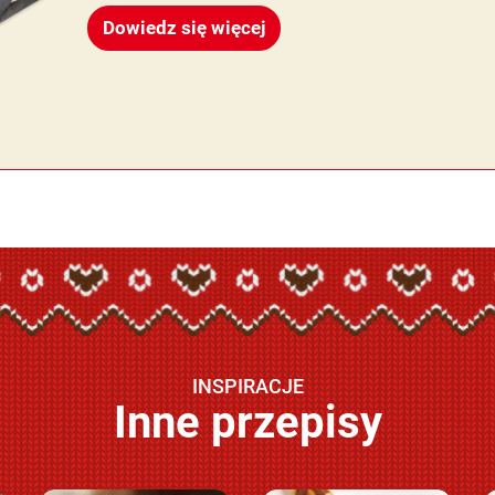
Dowiedz się więcej
INSPIRACJE
Inne przepisy