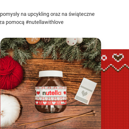
, pomysły na upcykling oraz na świąteczne
mi za pomocą #nutellawithlove