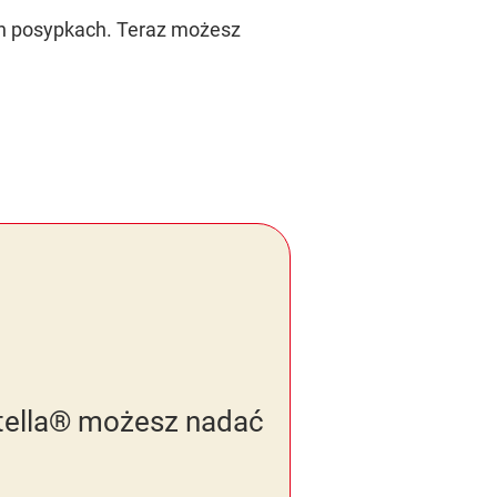
h posypkach. Teraz możesz
utella® możesz nadać