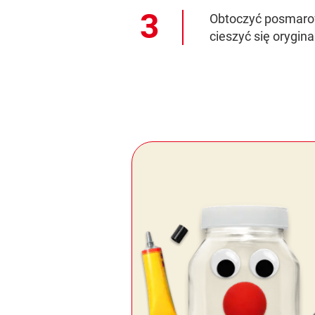
Obtoczyć posmaro
cieszyć się orygi