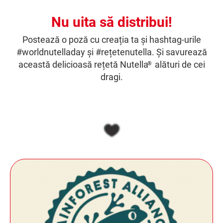
Nu uita să distribui!
Postează o poză cu creația ta și hashtag-urile
#worldnutelladay și #rețetenutella. Și savurează
această delicioasă rețetă Nutella
alături de cei
®
dragi.