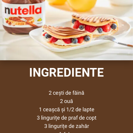
INGREDIENTE
2 cești de făină
2 ouă
1 ceașcă și 1/2 de lapte
3 lingurițe de praf de copt
3 lingurițe de zahăr