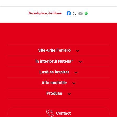
Facebook
Twitter
Email
WhatsApp
Dacă-ți place, distribuie
Site-urile Ferrero
În interiorul Nutella
®
Lasă-te inspirat
Află noutățile
Produse
Contact