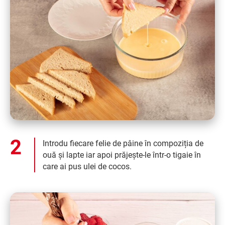
Introdu fiecare felie de pâine în compoziția de
ouă și lapte iar apoi prăjește-le într-o tigaie în
care ai pus ulei de cocos.