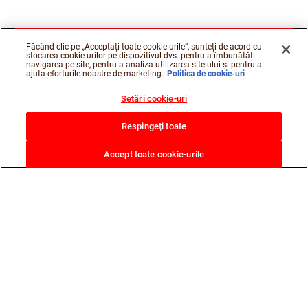
Făcând clic pe „Acceptați toate cookie-urile”, sunteți de acord cu
stocarea cookie-urilor pe dispozitivul dvs. pentru a îmbunătăți
navigarea pe site, pentru a analiza utilizarea site-ului și pentru a
ajuta eforturile noastre de marketing.
Politica de cookie-uri
Setări cookie-uri
Respingeți toate
Accept toate cookie-urile