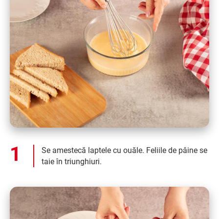
Se amestecă laptele cu ouăle. Feliile de pâine se
taie în triunghiuri.