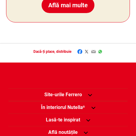
Află mai multe
Facebook
Twitter
Email
WhatsApp
Dacă-ți place, distribuie
Site-urile Ferrero
În interiorul Nutella
®
Lasă-te inspirat
Află noutățile