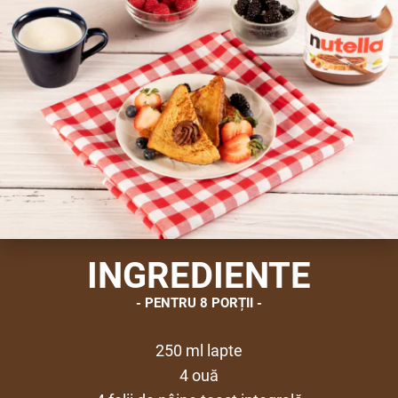
INGREDIENTE
PENTRU 8 PORȚII
250 ml lapte
4 ouă