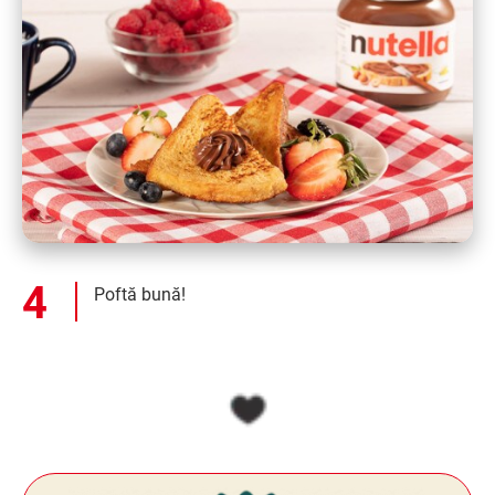
Poftă bună!