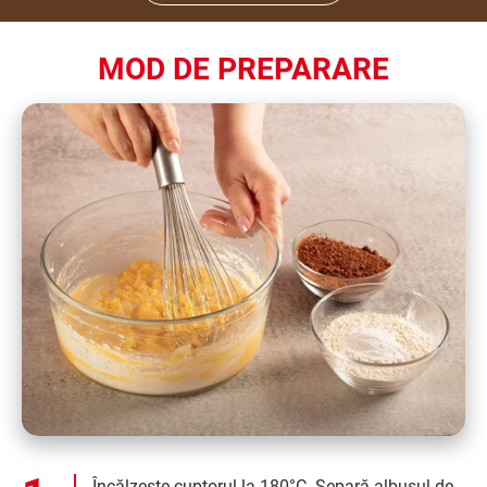
MOD DE PREPARARE
Încălzește cuptorul la 180°C. Separă albușul de