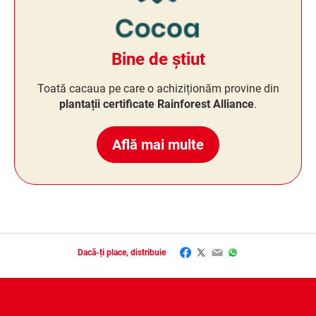
Bine de știut
Toată cacaua pe care o achiziționăm provine din
plantații certificate Rainforest Alliance
.
Află mai multe
Facebook
Twitter
Email
WhatsApp
Dacă-ți place, distribuie