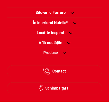
Site-urile Ferrero
În interiorul Nutella
®
Lasă-te inspirat
Află noutățile
Produse
Contact
Schimbă țara