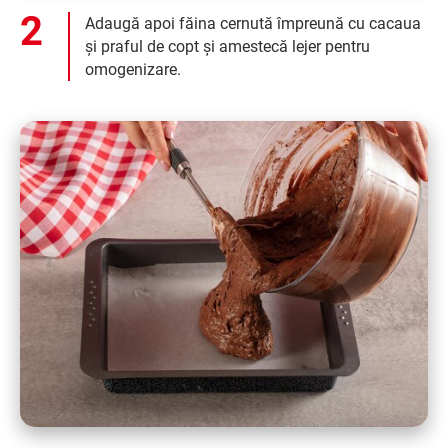
Adaugă apoi făina cernută împreună cu cacaua
și praful de copt și amestecă lejer pentru
omogenizare.