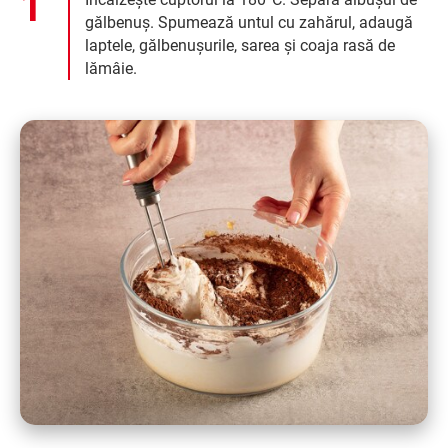
gălbenuș. Spumează untul cu zahărul, adaugă
laptele, gălbenușurile, sarea și coaja rasă de
lămâie.