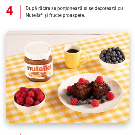
După răcire se porționează și se decorează cu
Nutella
și fructe proaspete.
®