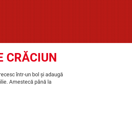
E CRĂCIUN
recesc într-un bol și adaugă
ilie. Amestecă până la