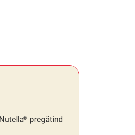
Nutella
pregătind
®