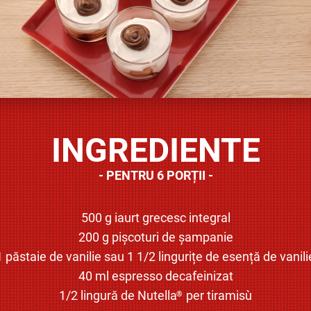
INGREDIENTE
PENTRU 6 PORȚII
500 g iaurt grecesc integral
200 g pișcoturi de șampanie
1 păstaie de vanilie sau 1 1/2 lingurițe de esență de vanili
40 ml espresso decafeinizat
1/2 lingură de Nutella
per tiramisù
®