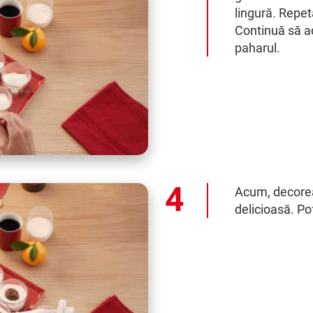
lingură. Repet
Continuă să a
paharul.
Acum, decorea
delicioasă. Po