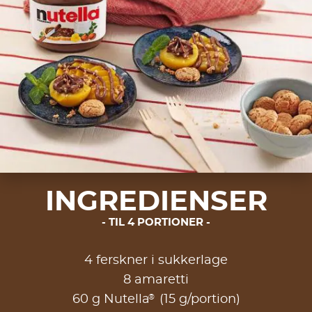
INGREDIENSER
TIL 4 PORTIONER
4 ferskner i sukkerlage
8 amaretti
®
60 g Nutella
(15 g/portion)