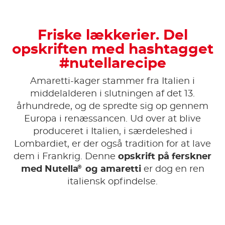
Friske lækkerier. Del
opskriften med hashtagget
#nutellarecipe
Amaretti-kager stammer fra Italien i
middelalderen i slutningen af det 13.
århundrede, og de spredte sig op gennem
Europa i renæssancen. Ud over at blive
produceret i Italien, i særdeleshed i
Lombardiet, er der også tradition for at lave
dem i Frankrig. Denne
opskrift på ferskner
®
med Nutella
og amaretti
er dog en ren
italiensk opfindelse.