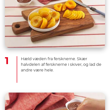
Hæld væden fra fersknerne. Skær
halvdelen af fersknerne i skiver, og lad de
andre være hele.