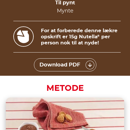
Til pynt
Mynte
For at forberede denne lækre
opskrift er 15g Nutella
per
®
person nok til at nyde!
Download PDF
METODE