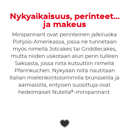
Nykyaikaisuus, perinteet...
ja makeus
Minipannarit ovat perinteinen jälkiruoka
Pohjois-Amerikassa, jossa ne tunnetaan
myös nimellä Jotcakes tai Griddlecakes,
mutta niiden uskotaan alun perin tulleen
Saksasta, jossa niitä kutsuttiin nimellä
Pfannkuchen. Nykyään niitä nautitaan
Italian mielenkiintoisimmilla brunsseilla ja
aamiaisilla, erityisen suosittuja ovat
®
hedelmäiset Nutella
-minipannarit.