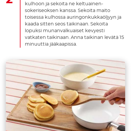
kulhoon ja sekoita ne keltuainen-
sokeriseoksen kanssa. Sekoita maito
toisessa kulhossa auringonkukkaöljyyn ja
kaada sitten seos taikinaan. Sekoita
lopuksi munanvalkuaiset kevyesti
vatkaten taikinaan. Anna taikinan levätä 15
minuuttia jääkaapissa.