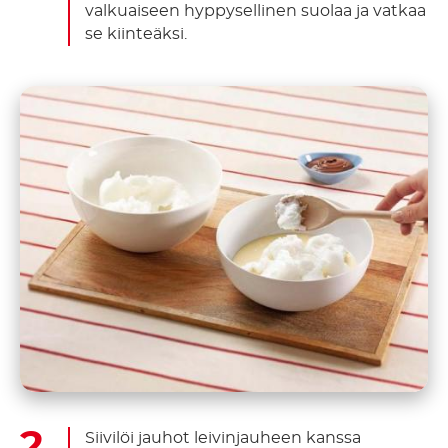
valkuaiseen hyppysellinen suolaa ja vatkaa
se kiinteäksi.
Siivilöi jauhot leivinjauheen kanssa