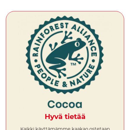
Hyvä tietää
Kaikki käyttämämme kaakao ostetaan