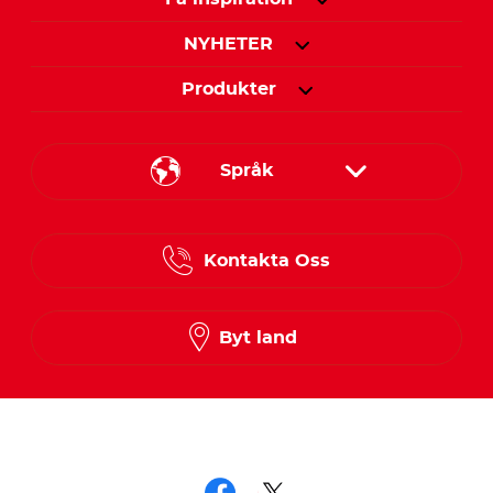
NYHETER
Produkter
Språk
Danish
Kontakta Oss
Finnish
Norwegian
Byt land
Swedish
Följ oss