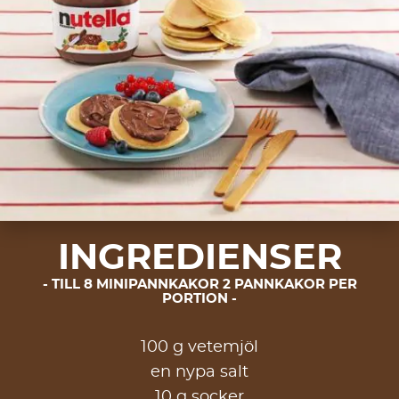
INGREDIENSER
TILL 8 MINIPANNKAKOR 2 PANNKAKOR PER
PORTION
100 g vetemjöl
en nypa salt
10 g socker