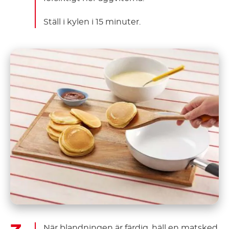
Ställ i kylen i 15 minuter.
När blandningen är färdig, häll en matsked