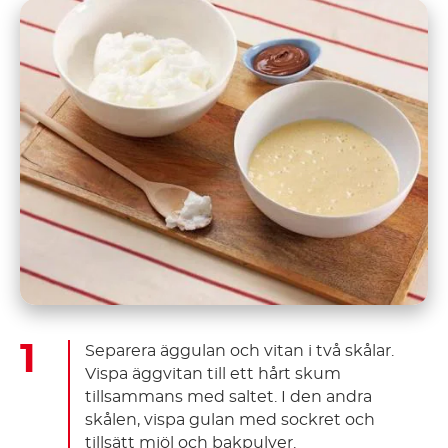
Separera äggulan och vitan i två skålar.
Vispa äggvitan till ett hårt skum
tillsammans med saltet. I den andra
skålen, vispa gulan med sockret och
tillsätt mjöl och bakpulver.