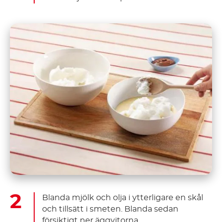
Blanda mjölk och olja i ytterligare en skål
och tillsätt i smeten. Blanda sedan
försiktigt ner äggvitorna.