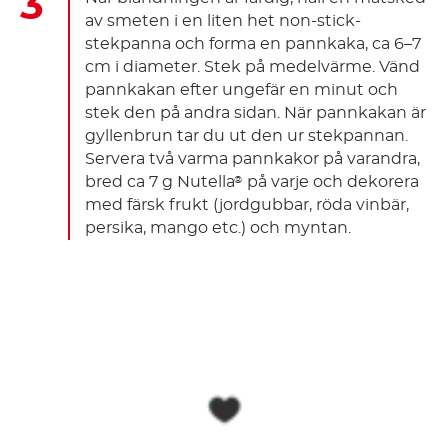
av smeten i en liten het non-stick-
stekpanna och forma en pannkaka, ca 6–7
cm i diameter. Stek på medelvärme. Vänd
pannkakan efter ungefär en minut och
stek den på andra sidan. När pannkakan är
gyllenbrun tar du ut den ur stekpannan.
Servera två varma pannkakor på varandra,
bred ca 7 g Nutella
på varje och dekorera
®
med färsk frukt (jordgubbar, röda vinbär,
persika, mango etc.) och myntan.