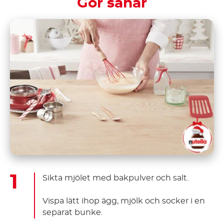
Gör såhär
Sikta mjölet med bakpulver och salt.
Vispa lätt ihop ägg, mjölk och socker i en
separat bunke.