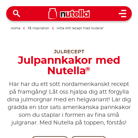
Open 
Home
Få inspiration
Hitta ditt recept med Nutella
®
JULRECEPT
Julpannkakor med
Nutella
®
Här har du ett sött nordamerikanskt recept
på framgång! Låt oss hjälpa dig att förgylla
dina julmorgnar med en helgvariant! Lär dig
grädda en stor sats amerikanska pannkakor
som du staplar i formen av fina små
julgranar. Med Nutella på toppen, förstås!