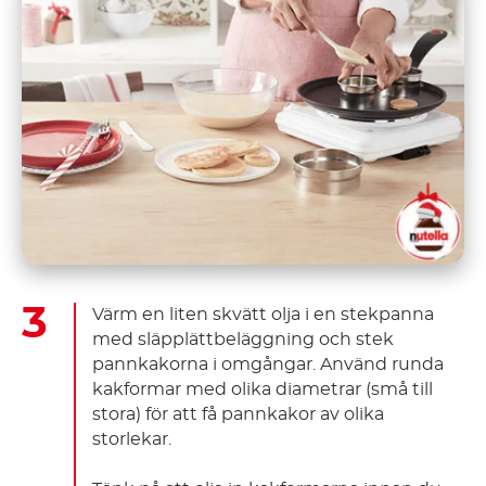
Värm en liten skvätt olja i en stekpanna
med släpplättbeläggning och stek
pannkakorna i omgångar. Använd runda
kakformar med olika diametrar (små till
stora) för att få pannkakor av olika
storlekar.