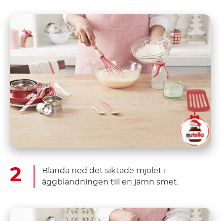
Blanda ned det siktade mjölet i
äggblandningen till en jämn smet.