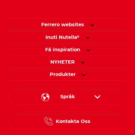
Ferrero websites
Inuti Nutella
®
Få inspiration
NYHETER
Produkter
Språk
Danish
Kontakta Oss
Finnish