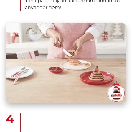
Tänk på att olja in kakformarna innan du
använder dem!