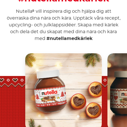
Nutella
vill inspirera dig och hjälpa dig att
®
överraska dina nära och kära. Upptäck våra recept,
upcycling- och julklappsidéer. Skapa med kärlek
och dela det du skapat med dina nära och kära
med
#nutellamedkärlek