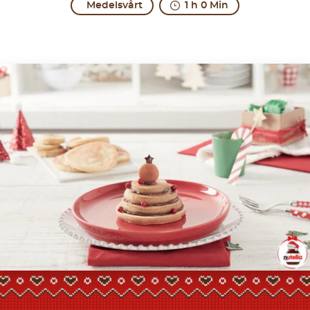
Medelsvårt
1 h 0 Min