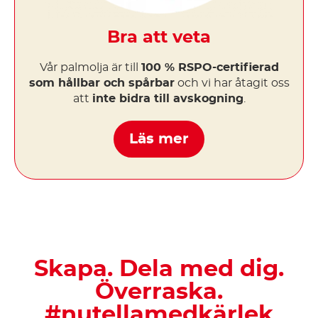
Bra att veta
Vår palmolja är till
100 % RSPO-certifierad
som hållbar och spårbar
och vi har åtagit oss
att
inte bidra till avskogning
.
Läs mer
Skapa. Dela med dig.
Överraska.
#nutellamedkärlek