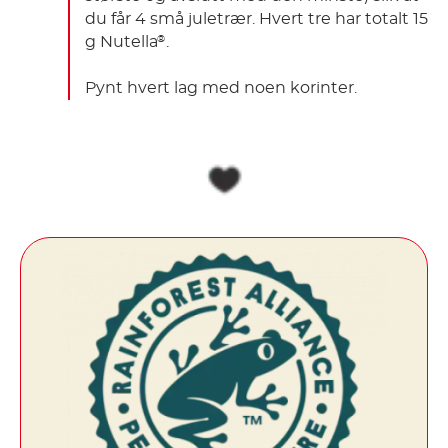
du får 4 små juletrær. Hvert tre har totalt 15
g Nutella
.
®
Pynt hvert lag med noen korinter.