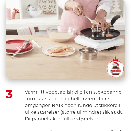
Varm litt vegetabilsk olje i en stekepanne
som ikke kleber og hell i røren i flere
omganger. Bruk noen runde utstikkere i
ulike størrelser (større til mindre) slik at du
får pannekaker i ulike størrelser.