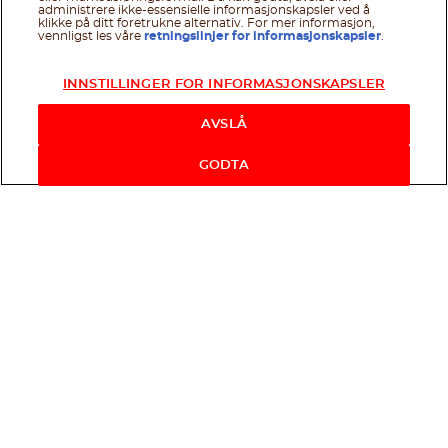
administrere ikke-essensielle informasjonskapsler ved å
klikke på ditt foretrukne alternativ. For mer informasjon,
vennligst les våre
retningslinjer for informasjonskapsler
.
INNSTILLINGER FOR INFORMASJONSKAPSLER
AVSLÅ
GODTA