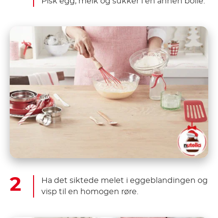
Pisk egg, melk og sukker i en annen bolle.
Ha det siktede melet i eggeblandingen og
visp til en homogen røre.