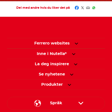
Facebook
Twitter
Email
WhatsAp
Del med andre hvis du liker det på
Ferrero websites
Inne i Nutella
®
La deg inspirere
Se nyhetene
Produkter
Språk