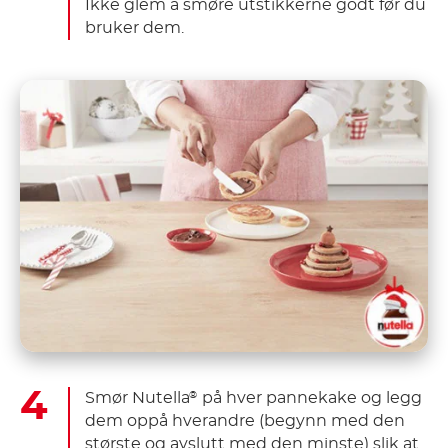
Ikke glem å smøre utstikkerne godt før du
bruker dem.
Smør Nutella
på hver pannekake og legg
®
dem oppå hverandre (begynn med den
største og avslutt med den minste) slik at