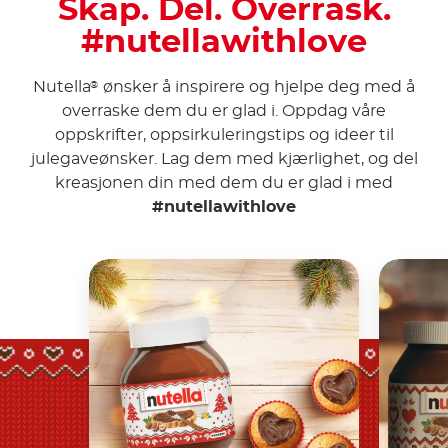
Skap. Del. Overrask.
#nutellawithlove
Nutella
ønsker å inspirere og hjelpe deg med å
®
overraske dem du er glad i. Oppdag våre
oppskrifter, oppsirkuleringstips og ideer til
julegaveønsker. Lag dem med kjærlighet, og del
kreasjonen din med dem du er glad i med
#nutellawithlove