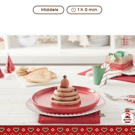
Middels
1 h 0 min