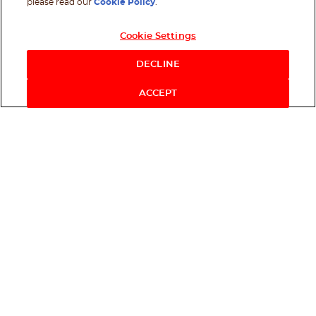
please read our
Cookie Policy
.
Cookie Settings
DECLINE
ACCEPT