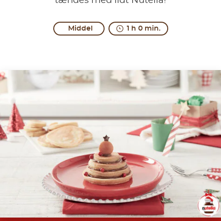
tændes med lidt Nutella!
Middel
1 h 0 min.