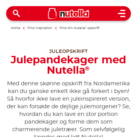
Open 
Home
Find inspiration
Find din Nutella
®
-opskrift
JULEOPSKRIFT
Julepandekager med
Nutella
®
Med denne skønne opskrift fra Nordamerika
kan du ganske enkelt ikke gå forkert i byen!
Så hvorfor ikke lave en juleinspireret version,
der kan forsøde de dejlige julemorgener? Se,
hvordan du kan lave en stor portion
pandekager og forme dem som
charmerende juletræer. Som selvfølgelig