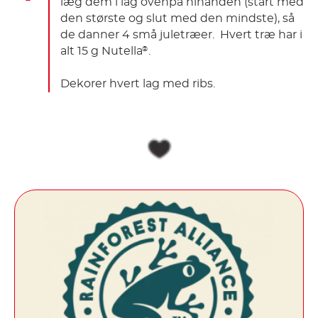
læg dem i lag ovenpå hinanden (start med
den største og slut med den mindste), så
de danner 4 små juletræer. Hvert træ har i
alt 15 g Nutella
.
®
Dekorer hvert lag med ribs.