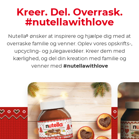
Kreer. Del. Overrask.
#nutellawithlove
Nutella
ønsker at inspirere og hjælpe dig med at
®
overraske familie og venner. Oplev vores opskrifts-,
upcycling- og julegaveidéer. Kreer dem med
kærlighed, og del din kreation med familie og
venner med
#nutellawithlove