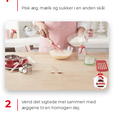
Pisk æg, mælk og sukker i en anden skål.
Vend det sigtede mel sammen med
æggene til en homogen dej.