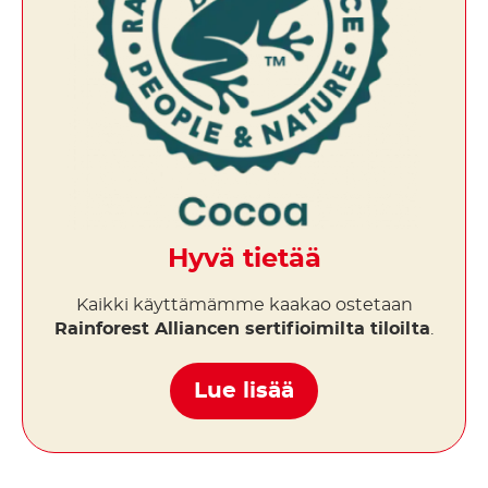
Hyvä tietää
Kaikki käyttämämme kaakao ostetaan
Rainforest Alliancen sertifioimilta tiloilta
.
Lue lisää