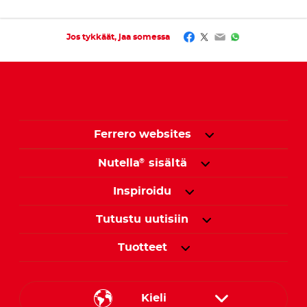
Facebook
Twitter
Email
WhatsApp
Jos tykkäät, jaa somessa
Ferrero websites
Nutella
sisältä
®
Inspiroidu
Tutustu uutisiin
Tuotteet
Kieli