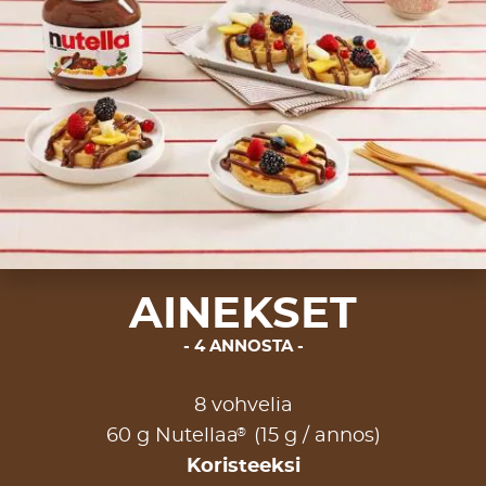
AINEKSET
4 ANNOSTA
8 vohvelia
®
60 g Nutellaa
(15 g / annos)
Koristeeksi