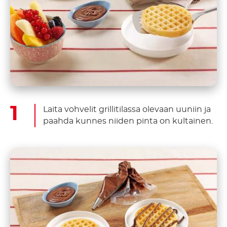
Laita vohvelit grillitilassa olevaan uuniin ja
paahda kunnes niiden pinta on kultainen.