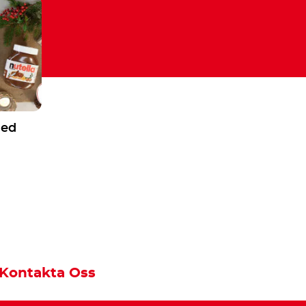
med
Kontakta Oss