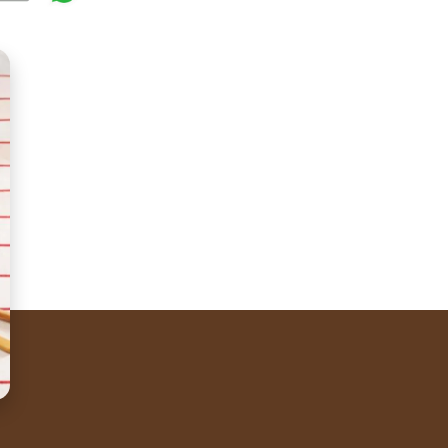
aufre", which means honeycomb. That's where their recog