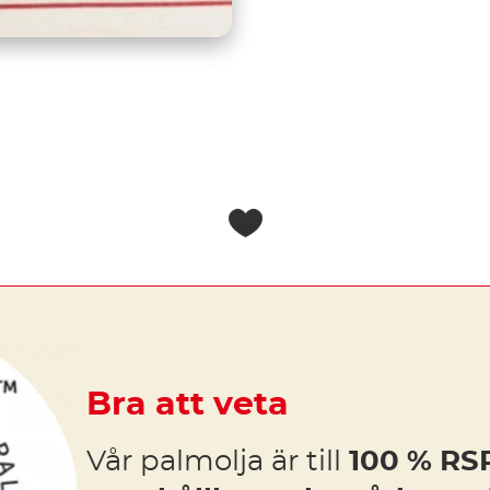
Bra att veta
Vår palmolja är till
100 % RSP