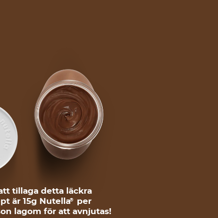
att tillaga detta läckra
pt är 15g Nutella
per
®
on lagom för att avnjutas!