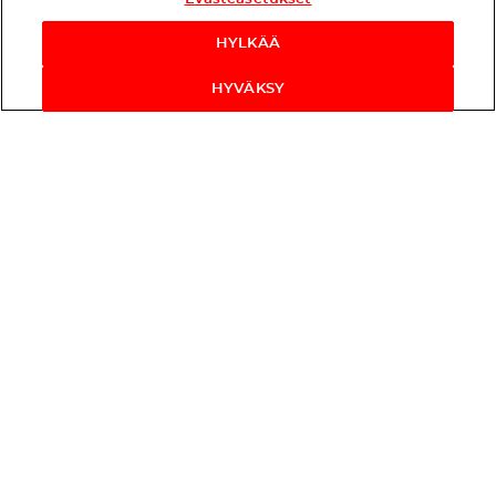
HYLKÄÄ
HYVÄKSY