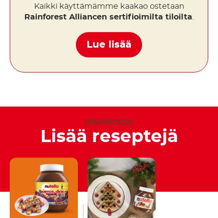
Kaikki käyttämämme kaakao ostetaan
Rainforest Alliancen sertifioimilta tiloilta
.
Lue lisää
INSPIROIDU
Lisää reseptejä