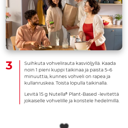
Suihkuta vohvelirauta kasviöljyllä. Kaada
noin 1 pieni kuppi taikinaa ja paista 5–6
minuuttia, kunnes vohveli on rapea ja
kullanruskea. Toista lopulla taikinalla.
Levitä 15 g Nutella
Plant-Based -levitettä
®
jokaiselle vohvelille ja koristele hedelmillä.