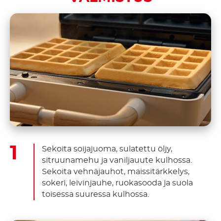
Sekoita soijajuoma, sulatettu öljy,
sitruunamehu ja vaniljauute kulhossa.
Sekoita vehnäjauhot, maissitärkkelys,
sokeri, leivinjauhe, ruokasooda ja suola
toisessa suuressa kulhossa.