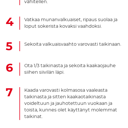
vähitellen.
Vatkaa munanvalkuaiset, ripaus suolaa ja
loput sokerista kovaksi vaahdoksi.
Sekoita valkuaisvaahto varovasti taikinaan.
Ota 1/3 taikinasta ja sekoita kaakaojauhe
siihen siivilän läpi.
Kaada varovasti kolmasosa vaaleasta
taikinasta ja sitten kaakaotaikinasta
voideltuun ja jauhotettuun vuokaan ja
toista, kunnes olet käyttänyt molemmat
taikinat.