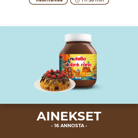
Keskivaikea
1 h 30 min
AINEKSET
16 ANNOSTA