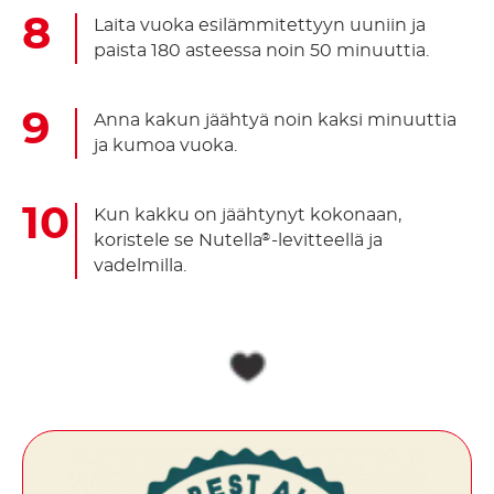
Laita vuoka esilämmitettyyn uuniin ja
paista 180 asteessa noin 50 minuuttia.
Anna kakun jäähtyä noin kaksi minuuttia
ja kumoa vuoka.
Kun kakku on jäähtynyt kokonaan,
koristele se Nutella
-levitteellä ja
®
vadelmilla.