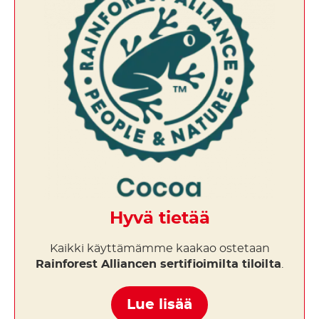
Hyvä tietää
Kaikki käyttämämme kaakao ostetaan
Rainforest Alliancen sertifioimilta tiloilta
.
Lue lisää