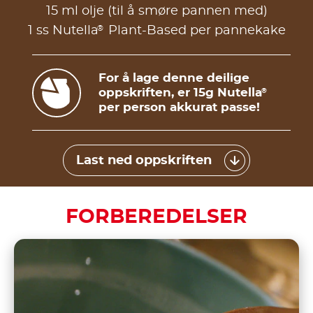
15 ml olje (til å smøre pannen med)
®
1 ss Nutella
Plant-Based per pannekake
For å lage denne deilige
oppskriften, er 15g Nutella
®
per person akkurat passe!
Last ned oppskriften
FORBEREDELSER