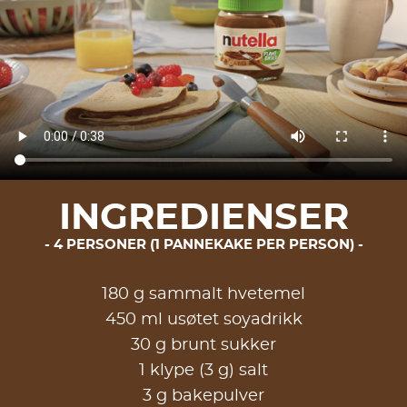
INGREDIENSER
4 PERSONER (1 PANNEKAKE PER PERSON)
180 g sammalt hvetemel
450 ml usøtet soyadrikk
30 g brunt sukker
1 klype (3 g) salt
3 g bakepulver