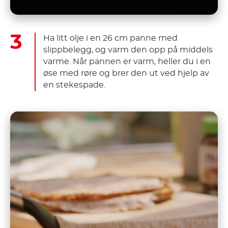
Ha litt olje i en 26 cm panne med
slippbelegg, og varm den opp på middels
varme. Når pannen er varm, heller du i en
øse med røre og brer den ut ved hjelp av
en stekespade.