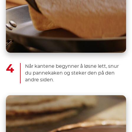
Når kantene begynner å løsne lett, snur
du pannekaken og steker den på den
andre siden.