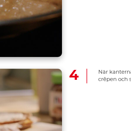
När kanterna
crêpen och s