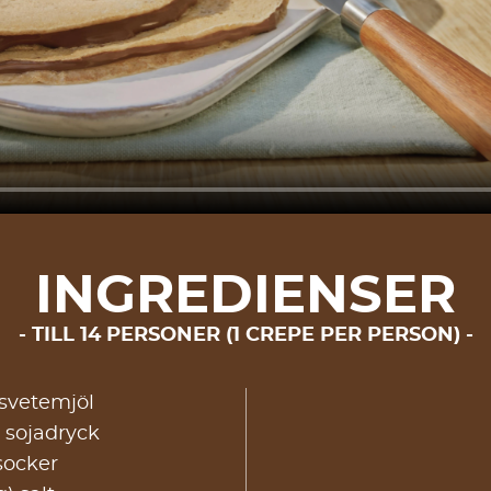
INGREDIENSER
TILL 14 PERSONER (1 CREPE PER PERSON)
nsvetemjöl
 sojadryck
socker