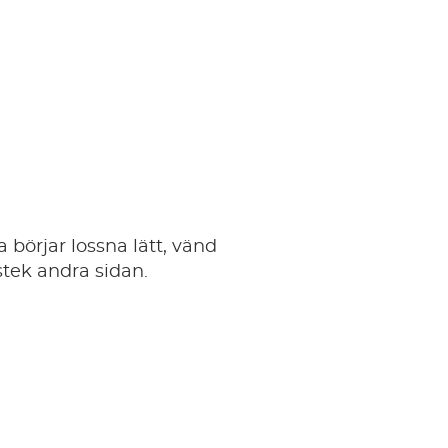
 börjar lossna lätt, vänd
tek andra sidan.