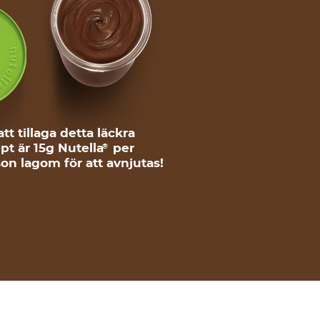
att tillaga detta läckra
pt är 15g Nutella
per
®
on lagom för att avnjutas!