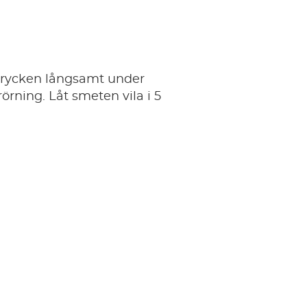
adrycken långsamt under
rörning. Låt smeten vila i 5