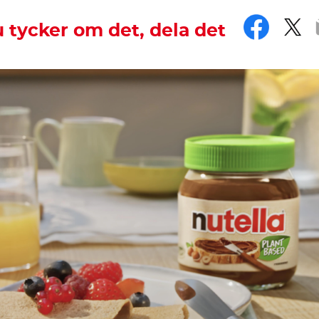
Face
Twi
 tycker om det, dela det