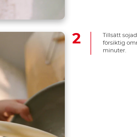
Tillsätt soj
försiktig om
minuter.