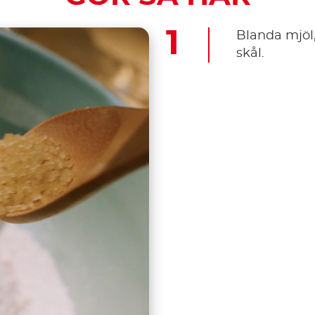
Blanda mjöl,
skål.