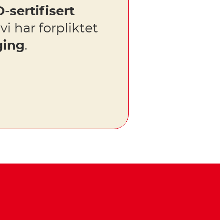
-sertifisert
 vi har forpliktet
ging
.