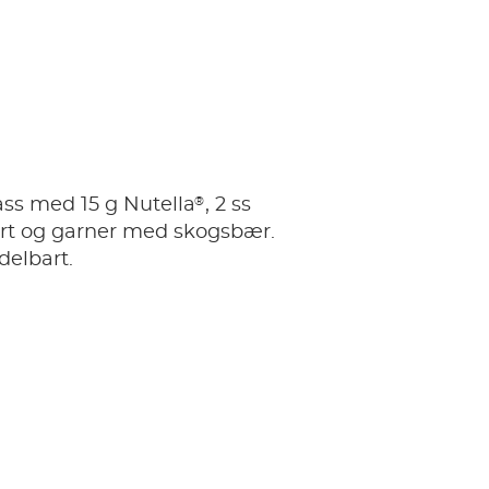
®
lass med 15 g Nutella
, 2 ss
rt og garner med skogsbær.
delbart.