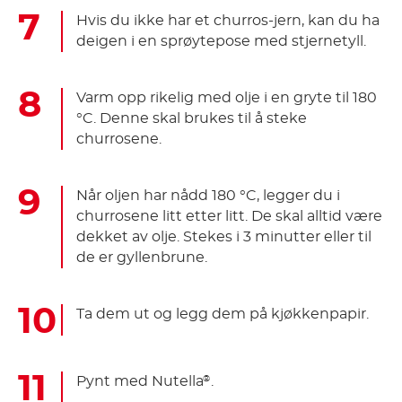
Hvis du ikke har et churros-jern, kan du ha
deigen i en sprøytepose med stjernetyll.
Varm opp rikelig med olje i en gryte til 180
°C. Denne skal brukes til å steke
churrosene.
Når oljen har nådd 180 °C, legger du i
churrosene litt etter litt. De skal alltid være
dekket av olje. Stekes i 3 minutter eller til
de er gyllenbrune.
Ta dem ut og legg dem på kjøkkenpapir.
Pynt med Nutella
.
®