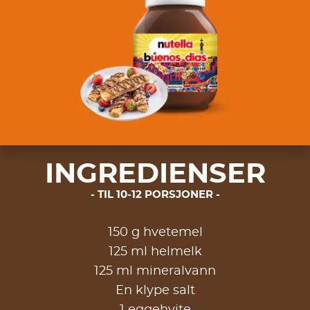
INGREDIENSER
TIL 10-12 PORSJONER
150 g hvetemel
125 ml helmelk
125 ml mineralvann
En klype salt
1 eggehvite