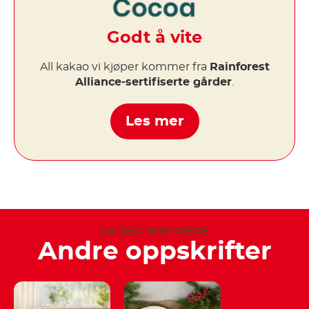
Godt å vite
All kakao vi kjøper kommer fra
Rainforest
Alliance-sertifiserte gårder
.
Les mer
LA DEG INSPIRERE
Andre oppskrifter