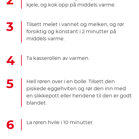
kjele, og kok opp på middels varme.
Tilsett melet i vannet og melken, og rør
forsiktig og konstant i 2 minutter på
middels varme.
Ta kasserollen av varmen.
Hell røren over i en bolle. Tilsett den
piskede eggehviten og rør den inn med
en slikkepott eller hendene til den er godt
blandet.
La røren hvile i 10 minutter.