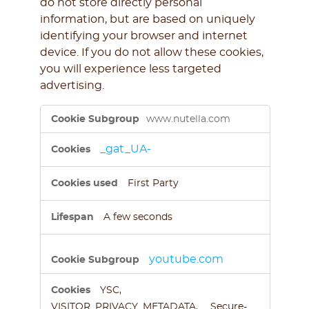
do not store directly personal
information, but are based on uniquely
identifying your browser and internet
device. If you do not allow these cookies,
you will experience less targeted
advertising.
Targeting
www.nutella.com
Cookies
_gat_UA-
First Party
A few seconds
youtube.com
YSC,
VISITOR_PRIVACY_METADATA, __Secure-