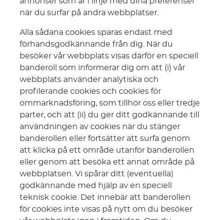
annonser som är i linje med dina preferenser
när du surfar på andra webbplatser.
Alla sådana cookies sparas endast med
förhandsgodkännande från dig. När du
besöker vår webbplats visas därför en speciell
banderoll som informerar dig om att (i) vår
webbplats använder analytiska och
profilerande cookies och cookies för
ommarknadsföring, som tillhör oss eller tredje
parter, och att (ii) du ger ditt godkännande till
användningen av cookies när du stänger
banderollen eller fortsätter att surfa genom
att klicka på ett område utanför banderollen
eller genom att besöka ett annat område på
webbplatsen. Vi spårar ditt (eventuella)
godkännande med hjälp av en speciell
teknisk cookie. Det innebär att banderollen
för cookies inte visas på nytt om du besöker