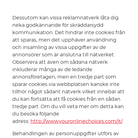
Dessutom kan vissa reklamnätverk låta dig
neka godkännande för skräddarsydd
kommunikation. Det hindrar inte cookies från
att sparas, men det upphäver användning
och insamling av vissa uppgifter av de
annonsörer som är anslutna till nätverket.
Observera att även om sådana nätverk
inkluderar många av de ledande
annonsföretagen, men en tredje part som
sparar cookies via webbplatsen kanske inte
tillhör något sådant nätverk vilket innebär att
du kan fortsätta att få cookies från en sådan
tredje part. Om du vill veta mer om detta kan
du besöka följande
adress:
http://www.youronlinechoices.com/it/
.
Behandlingen av personuppgifter utförs av