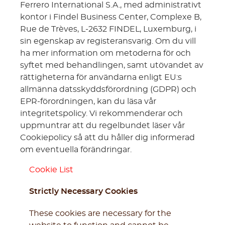
Ferrero International S.A., med administrativt
kontor i Findel Business Center, Complexe B,
Rue de Trèves, L-2632 FINDEL, Luxemburg, i
sin egenskap av registeransvarig. Om du vill
ha mer information om metoderna för och
syftet med behandlingen, samt utövandet av
rättigheterna för användarna enligt EU:s
allmänna datsskyddsförordning (GDPR) och
EPR-förordningen, kan du läsa vår
integritetspolicy. Vi rekommenderar och
uppmuntrar att du regelbundet läser vår
Cookiepolicy så att du håller dig informerad
om eventuella förändringar.
Cookie List
Strictly Necessary Cookies
These cookies are necessary for the