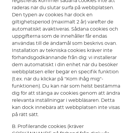
registreras kommer sådana cookies inte att
raderas när du slutar surfa på webbplatsen.
Den typen av cookies har dock en
giltighetsperiod (maximalt 2 år) varefter de
automatiskt avaktiveras. Sådana cookies och
uppgifterna som de innehåller får endas
användas till de ändamål som beskrivs ovan.
Installation av tekniska cookies kräver inte
förhandsgodkännande från dig: vi installerar
dem automatiskt i din enhet när du besöker
webbplatsen eller begär en specifik funktion
(t.ex. när du klickar på "Kom ihåg mig"-
funktionen). Du kan när som helst bestämma
dig för att stänga av cookies genom att ändra
relevanta inställningar i webbläsaren. Detta
kan dock innebära att webbplatsen inte visas
på rätt sätt.
B. Profilerande cookies (kräver