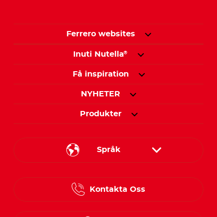
Ferrero websites
Inuti Nutella
®
Få inspiration
NYHETER
Produkter
Språk
Danish
Kontakta Oss
Finnish