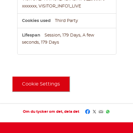
xxxxxxx, VISITOR_INFO1_LIVE
Third Party
Session, 179 Days, A few
seconds, 179 Days
Cookie Settings
Facebook
Twitter
Email
WhatsApp
Om du tycker om det, dela det