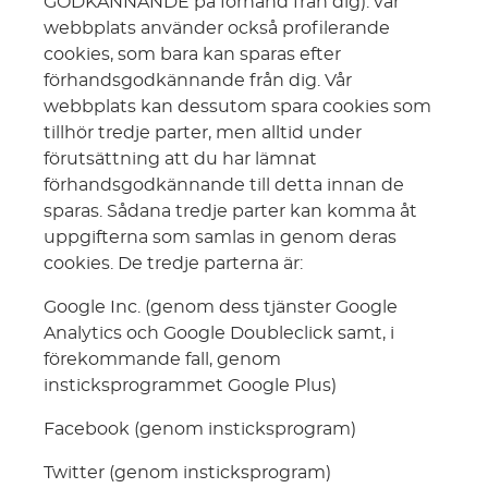
GODKÄNNANDE på förhand från dig): vår
webbplats använder också profilerande
cookies, som bara kan sparas efter
förhandsgodkännande från dig. Vår
webbplats kan dessutom spara cookies som
tillhör tredje parter, men alltid under
förutsättning att du har lämnat
förhandsgodkännande till detta innan de
sparas. Sådana tredje parter kan komma åt
uppgifterna som samlas in genom deras
cookies. De tredje parterna är:
Google Inc. (genom dess tjänster Google
Analytics och Google Doubleclick samt, i
förekommande fall, genom
insticksprogrammet Google Plus)
Facebook (genom insticksprogram)
Twitter (genom insticksprogram)