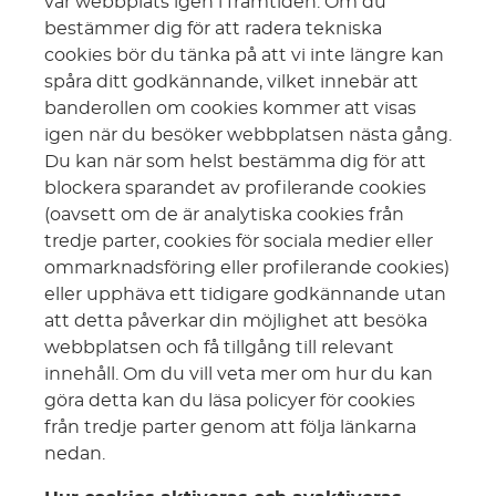
vår webbplats igen i framtiden. Om du
bestämmer dig för att radera tekniska
cookies bör du tänka på att vi inte längre kan
spåra ditt godkännande, vilket innebär att
banderollen om cookies kommer att visas
igen när du besöker webbplatsen nästa gång.
Du kan när som helst bestämma dig för att
blockera sparandet av profilerande cookies
(oavsett om de är analytiska cookies från
tredje parter, cookies för sociala medier eller
ommarknadsföring eller profilerande cookies)
eller upphäva ett tidigare godkännande utan
att detta påverkar din möjlighet att besöka
webbplatsen och få tillgång till relevant
innehåll. Om du vill veta mer om hur du kan
göra detta kan du läsa policyer för cookies
från tredje parter genom att följa länkarna
nedan.