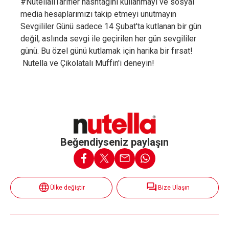
#NutellalıTarifler hashtagini kullanmayı ve sosyal
media hesaplarımızı takip etmeyi unutmayın
Sevgililer Günü sadece 14 Şubat'ta kutlanan bir gün
değil, aslında sevgi ile geçirilen her gün sevgililer
günü. Bu özel günü kutlamak için harika bir fırsat!
Nutella ve Çikolatalı Muffin'i deneyin!
Beğendiyseniz paylaşın
Ülke değiştir
Bize Ulaşın