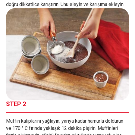
doğru dikkatlice karıştırın. Unu eleyin ve karışıma ekleyin.
STEP 2
Muffin kalıplarını yağlayın, yarıya kadar hamurla doldurun
ve 170 ° C fırında yaklaşık 12 dakika pişirin. Muffinleri