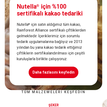
Nutella
için %100
®
sertifikalı kakao tedariki
Nutella
için satın aldığımız tüm kakao,
®
Rainforest Alliance sertifikalı çiftliklerden
gelmektedir. İçeriklerimiz için sorumlu
tedarik uygulamalarına bağlıyız ve 2013
yılından bu yana kakao tedarik ettiğimiz
çiftliklerin sertifikalandırılması için çeşitli
kuruluşlarla birlikte çalışıyoruz.
Daha fazlasını keşfedin
TÜM MALZEMELERI KEŞFEDIN
ŞEKER