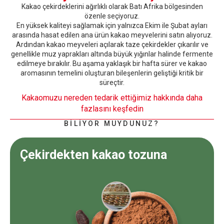
Kakao çekirdeklerini ağırlıklı olarak Batı Afrika bölgesinden
özenle seçiyoruz.
En yüksek kaliteyi sağlamak için yalnızca Ekim ile Şubat ayları
arasında hasat edilen ana ürün kakao meyvelerini satın alıyoruz.
Ardından kakao meyveleri açılarak taze çekirdekler çıkarılır ve
genellikle muz yaprakları altında büyük yığınlar halinde fermente
edilmeye bırakılır. Bu aşama yaklaşık bir hafta sürer ve kakao
aromasının temelini oluşturan bileşenlerin geliştiği kritik bir
süreçtir.
Kakaomuzu nereden tedarik ettiğimiz hakkında daha
fazlasını keşfedin
BİLİYOR MUYDUNUZ?
Çekirdekten kakao tozuna