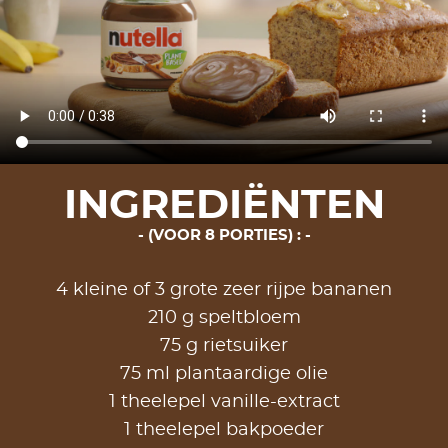
INGREDIËNTEN
(VOOR 8 PORTIES) :
4 kleine of 3 grote zeer rijpe bananen
210 g speltbloem
75 g rietsuiker
75 ml plantaardige olie
1 theelepel vanille-extract
1 theelepel bakpoeder