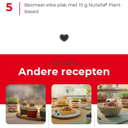
Besmeer elke plak met 15 g Nutella
Plant-
®
Based.
INSPIRATIE
Andere recepten