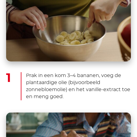
Prak in een kom 3–4 bananen, voeg de
plantaardige olie (bijvoorbeeld
zonnebloemolie) en het vanille-extract toe
en meng goed.