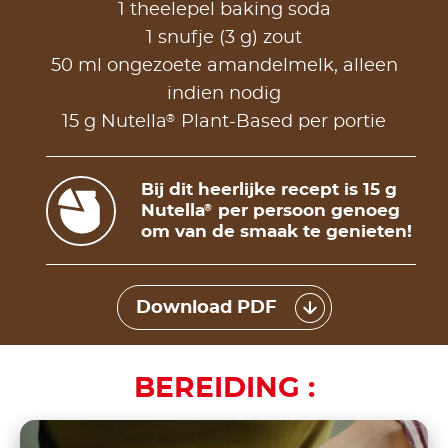
1 theelepel baking soda
1 snufje (3 g) zout
50 ml ongezoete amandelmelk, alleen
indien nodig
®
15 g Nutella
Plant-Based per portie
Bij dit heerlijke recept is 15 g
Nutella
per persoon genoeg
®
om van de smaak te genieten!
Download PDF
BEREIDING :