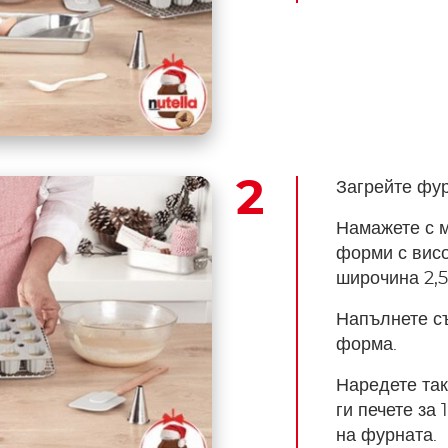
Загрейте фур
Намажете с 
форми с висо
широчина 2,5
Напълнете съ
форма.
Наредете так
ги печете за 
на фурната.