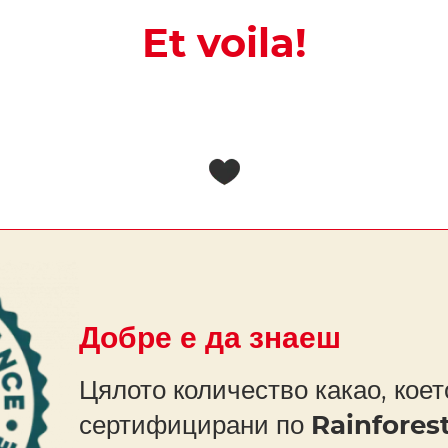
Et voila!
Добре е да знаеш
Цялото количество какао, коет
сертифицирани по
Rainforest