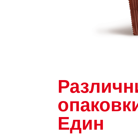
Различн
опаковки
Един