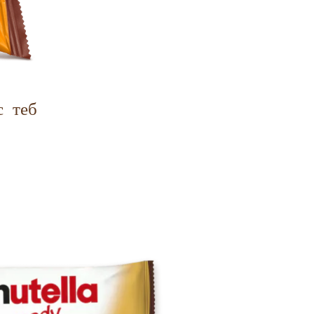
с теб