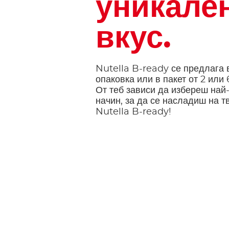
уникале
вкус.
Nutella B-ready се предлага 
опаковка или в пакет от 2 или 
От теб зависи да избереш най
начин, за да се насладиш на т
Nutella B-ready!