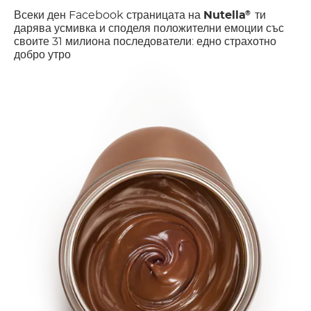
Всеки ден Facebook страницата на
Nutella
ти
®
дарява усмивка и споделя положителни емоции със
своите 31 милиона последователи: едно страхотно
добро утро