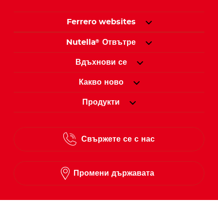
Ferrero websites
Nutella
Отвътре
®
Вдъхнови се
Какво ново
Продукти
Свържете се с нас
Промени държавата