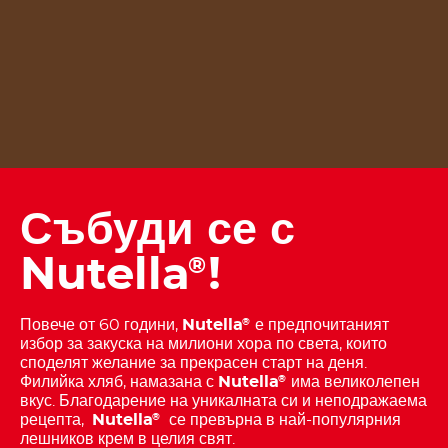
Събуди се с
Nutella
!
®
Повече от 60 години,
Nutella
е предпочитаният
®
избор за закуска на милиони хора по света, които
споделят желание за прекрасен старт на деня.
Филийка хляб, намазана с
Nutella
има великолепен
®
вкус. Благодарение на уникалната си и неподражаема
рецепта,
Nutella
се превърна в най-популярния
®
лешников крем в целия свят.