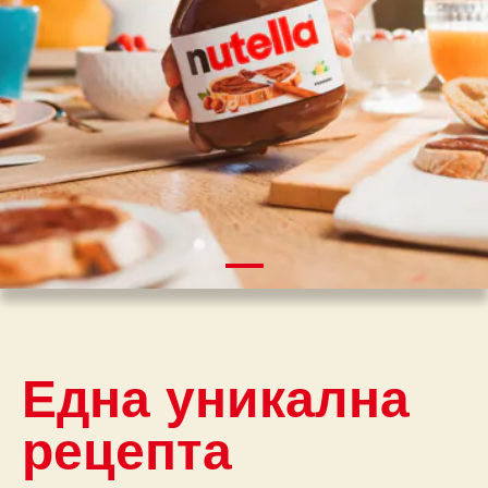
Една уникална
рецепта