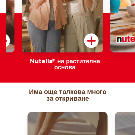
a
Nutella
®
на растителна
основа
Има още толкова много
за откриване