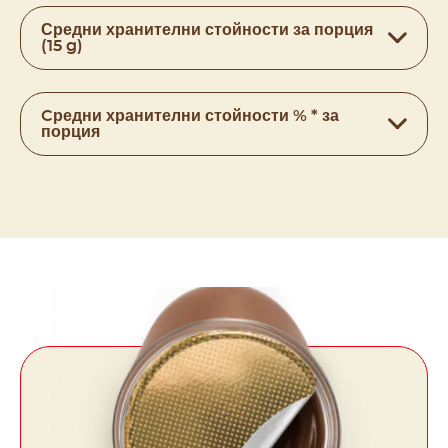
Средни хранителни стойности за порция
(15 g)
Cредни хранителни стойности % * за
порция