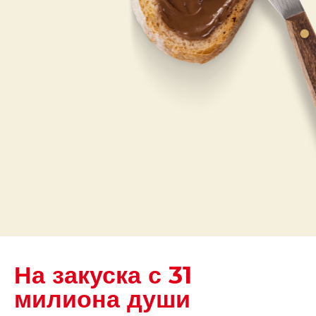
На закуска с 31
милиона души