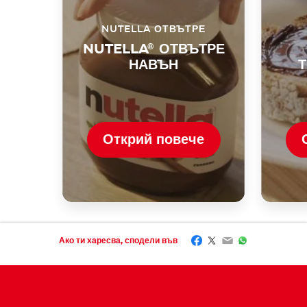
NUTELLA ОТВЪТРЕ
NUTELLA
®
ОТВЪТРЕ
НАВЪН
Открий повече
Facebook
Twitter
Email
WhatsApp
Ако ти харесва, сподели във