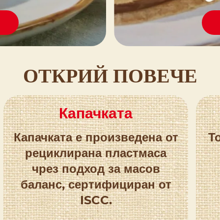
ОТКРИЙ ПОВЕЧЕ
Капачката
Капачката е произведена от
Т
рециклирана пластмаса
чрез подход за масов
баланс, сертифициран от
ISCC.