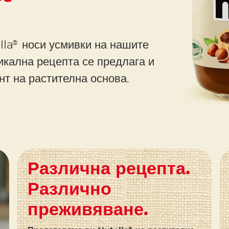
lla
носи усмивки на нашите
®
икална рецепта се предлага и
нт на растителна основа.
Различна рецепта.
Различно
преживяване.