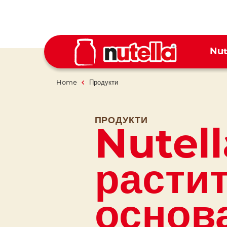
Nut
Home
Продукти
ПРОДУКТИ
Nutell
расти
основ