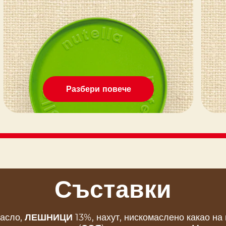
Разбери повече
Съставки
масло,
ЛЕШНИЦИ
13%, нахут, нискомаслено какао на 