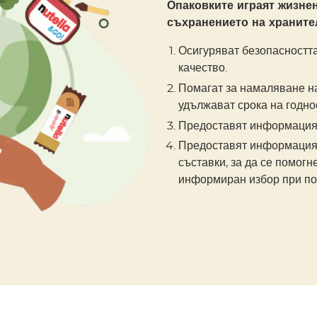
Опаковките играят жизне
съхранението на храните
Осигуряват безопасността
качество.
Помагат за намаляване н
удължават срока на годно
Предоставят информация 
Предоставят информация 
съставки, за да се помогн
информиран избор при по