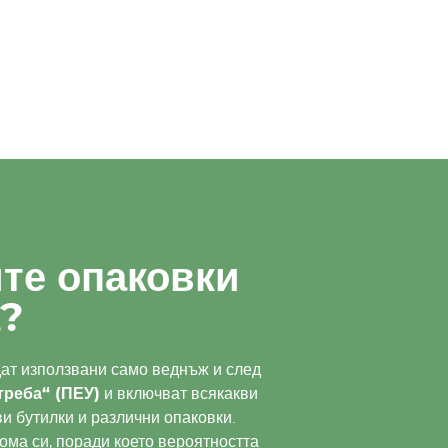
те опаковки
а?
ат използвани само веднъж и след
треба“ (ПЕУ)
и включват всякакви
и бутилки и различни опаковки.
ома си, поради което вероятността