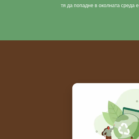
тя да попадне в околната среда е