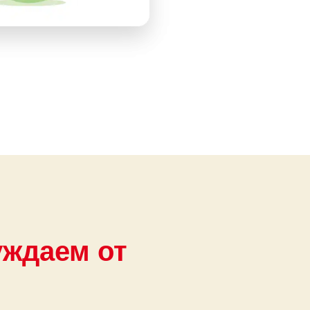
уждаем от