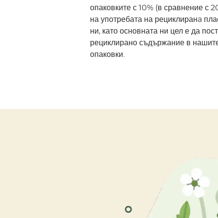
опаковките с 10% (в сравнение с 2
на употребата на рециклиранa пла
ни, като основната ни цел е да пос
рециклирано съдържание в нашит
опаковки.