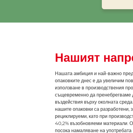
Нашият напр
Нашата амбиция и най-важно пред
опаковките днес е да увеличим по
използване в производствения про
същевременно да пренебрегваме 
въздействия върху околната среда
нашите опаковки са разработени, з
рециклируеми, като при производс
40,2% възобновяеми материали. О
посока намаляване на употребата 