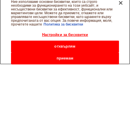
Ние използваме основни бисквитки, които са строго
необходими за функционирането на този уебсайт, и
несъществени бисквитки за ефективност, функционални или
маркетингови цели. Можете да приемете, откажете или
управлявате несъществени бисквитки, като щракнете върху
предпочитаната от вас опция. За повече информация, моля,
прочетете нашите
Политика за бисквитки
Настройки за бисквитки
отхвърлям
приемам