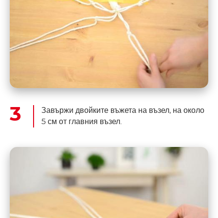
Завържи двойките въжета на възел, на около
5 см от главния възел.