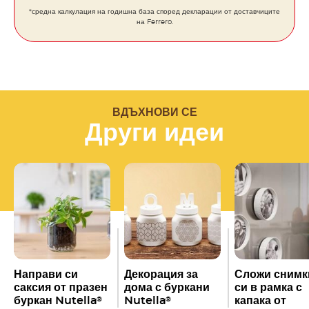
*средна калкулация на годишна база според декларации от доставчиците
на Ferrero.
ВДЪХНОВИ СЕ
Други идеи
Направи си
Декорация за
Сложи снимк
саксия от празен
дома с буркани
си в рамка с
буркан Nutella
Nutella
капака от
®
®