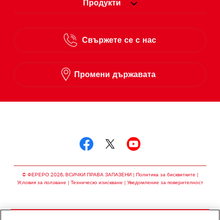
Продукти
Свържете се с нас
Промени държавата
Следвай ни в
Следвай ни в facebo
Следвай ни в twit
Следвай ни в
© ФЕРЕРО 2026, ВСИЧКИ ПРАВА ЗАПАЗЕНИ
Политика за бисквитките
Условия за ползване
Техническо изискване
Уведомление за поверителност