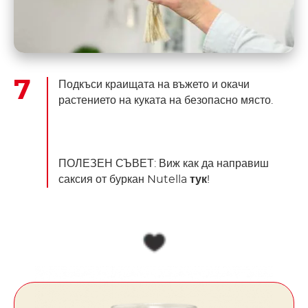
Подкъси краищата на въжето и окачи
растението на куката на безопасно място.
ПОЛЕЗЕН СЪВЕТ: Виж как да направиш
саксия от буркан Nutella
тук
!