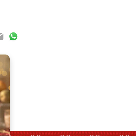
ook
ter
mail
WhatsApp