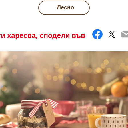
Лесно
Faceb
Twit
E
ти харесва, сподели във