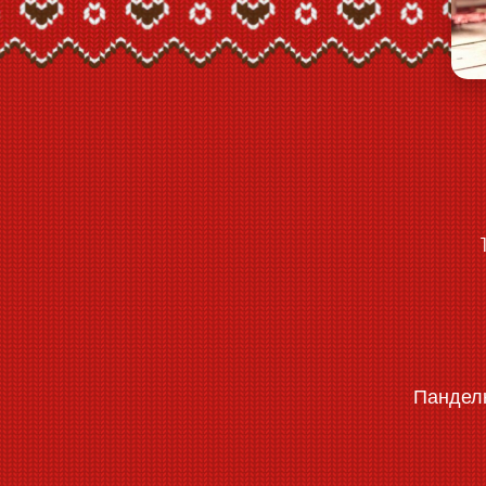
Панделк