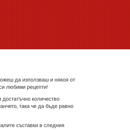
ожеш да използваш и някоя от
си любими рецепти!
 достатъчно количество
анчето, така че да бъде равно
алите съставки в следния