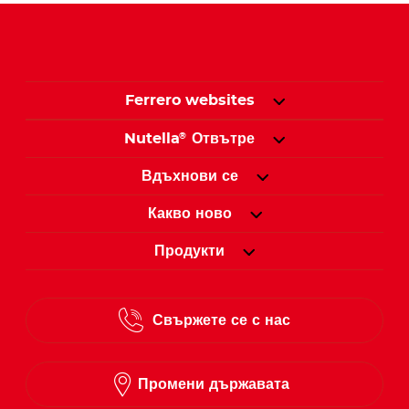
Ferrero websites
Nutella
Отвътре
®
Вдъхнови се
Какво ново
Продукти
Свържете се с нас
Промени държавата