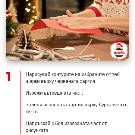
Нарисувай контурите на избраните от теб
шарки върху червената хартия.
Изрежи вътрешната част.
Залепи червената хартия върху бурканчето с
тиксо.
Напръскай с боя изрязаната част от
рисунката.