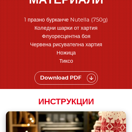
МАТЕРИАЛИ
1 празно бурканче Nutella (750g)
Коледни шарки от хартия
Флуоресцентна боя
Червена рисувателна хартия
Ножица
Тиксо
Download PDF
ИНСТРУКЦИИ