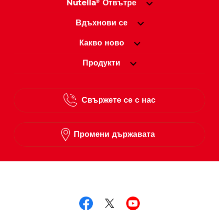
Nutella
Отвътре
®
Вдъхнови се
Какво ново
Продукти
Свържете се с нас
Промени държавата
Следвай ни в