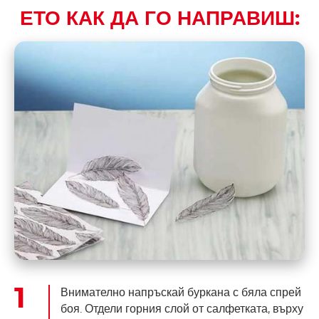
ЕТО КАК ДА ГО НАПРАВИШ:
Внимателно напръскай буркана с бяла спрей
боя. Отдели горния слой от салфетката, върху