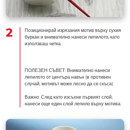
Позиционирай изрязания мотив върху сухия
буркан и внимателно нанеси лепилото, като
използваш четка.
ПОЛЕЗЕН СЪВЕТ: Внимателно нанеси
лепилото от центъра навън (в противен
случай, мотивът може лесно да се скъса)
Важно: След като изсъхне първият слой,
нанеси още един слой лепило върху мотива.