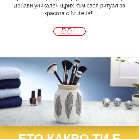
Добави уникален щрих към своя ритуал за
®
красота с Nutella
.