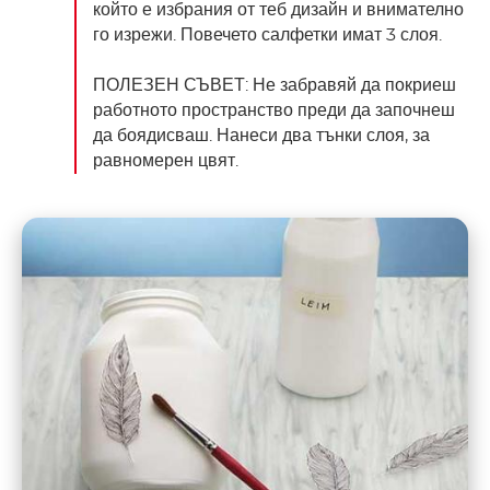
който е избрания от теб дизайн и внимателно
го изрежи. Повечето салфетки имат 3 слоя.
ПОЛЕЗЕН СЪВЕТ: Не забравяй да покриеш
работното пространство преди да започнеш
да боядисваш. Нанеси два тънки слоя, за
равномерен цвят.