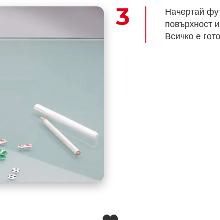
Начертай фу
повърхност и
Всичко е гото