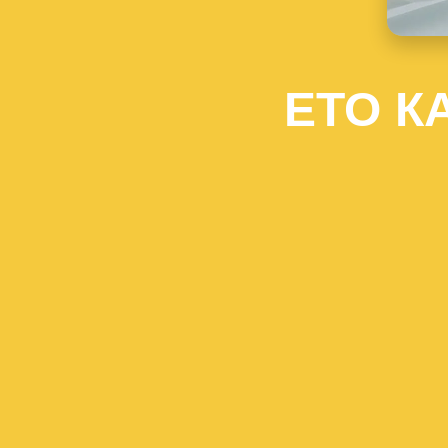
ЕТО К