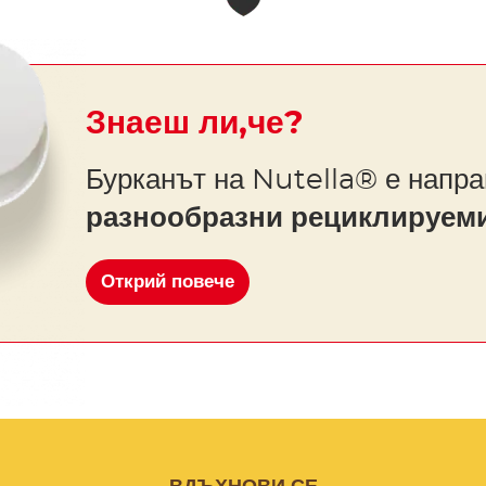
Знаеш ли,че?
Бурканът на Nutella® е напра
разнообразни рециклируем
Открий повече