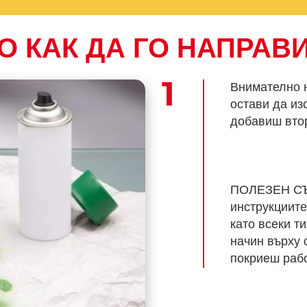
О КАК ДА ГО НАПРАВ
Внимателно н
остави да из
добавиш втор
ПОЛЕЗЕН СЪВ
инструкциите
като всеки т
начин върху 
покриеш рабо