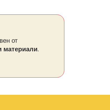
вен от
и материали
.