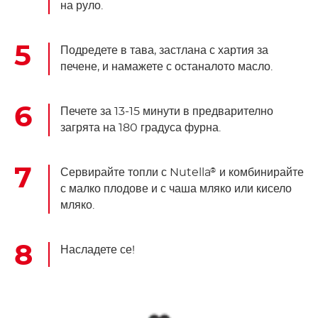
на руло.
Подредете в тава, застлана с хартия за
печене, и намажете с останалото масло.
Печете за 13-15 минути в предварително
загрята на 180 градуса фурна.
Сервирайте топли с Nutella
и комбинирайте
®
с малко плодове и с чаша мляко или кисело
мляко.
Насладете се!