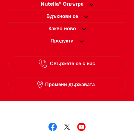
Nutella
Отвътре
®
Вдъхнови се
Какво ново
Продукти
Свържете се с нас
Промени държавата
Следвай ни в