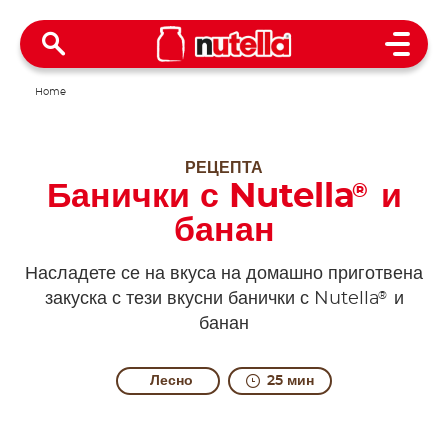
Open 
Home
РЕЦЕПТА
Банички с Nutella
и
®
банан
Насладете се на вкуса на домашно приготвена
®
закуска с тези вкусни банички с Nutella
и
банан
Лесно
25 мин