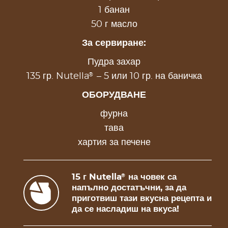
1 банан
50 г масло
За сервиране:
Пудра захар
®
135 гр. Nutella
– 5 или 10 гр. на баничка
ОБОРУДВАНЕ
фурна
тава
хартия за печене
15 г Nutella
на човек са
®
напълно достатъчни, за да
приготвиш тази вкусна рецепта и
да се насладиш на вкуса!