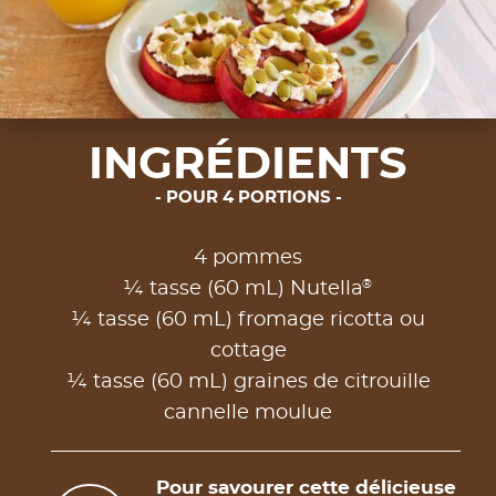
INGRÉDIENTS
POUR 4 PORTIONS
4 pommes
®
¼ tasse (60 mL) Nutella
¼ tasse (60 mL) fromage ricotta ou
cottage
¼ tasse (60 mL) graines de citrouille
cannelle moulue
Pour savourer cette délicieuse