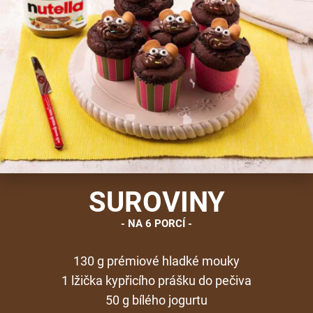
SUROVINY
NA 6 PORCÍ
130 g prémiové hladké mouky
1 lžička kypřicího prášku do pečiva
50 g bílého jogurtu