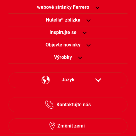
webové stránky Ferrero
Nutella
zblízka
®
Inspirujte se
Objevte novinky
Výrobky
Jazyk
Česky
Kontaktujte nás
Slovensky
Změnit zemi