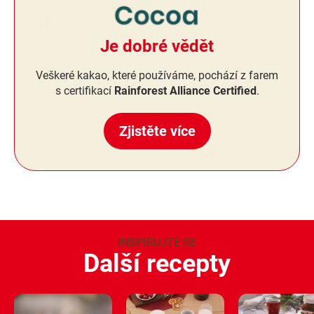
Je dobré vědět
Veškeré kakao, které používáme, pochází z farem
s certifikací
Rainforest Alliance Certified
.
Zjistěte více
INSPIRUJTE SE
Další recepty