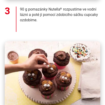
90 g pomazánky Nutella
rozpustíme ve vodní
®
lázni a poté jí pomocí zdobicího sáčku cupcaky
ozdobíme.