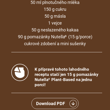
50 ml plnotučného mléka
150 g cukru
50 g másla
1 vejce
50 g neslazeného kakaa
90 g pomazánky Nutella
(15 g/porce)
®
cukrové zdobení a mini sušenky
K přípravě tohoto lahodného
receptu stačí jen 15 g pomazánky
Nutella
Plant-Based na jednu
®
porci!
Download PDF