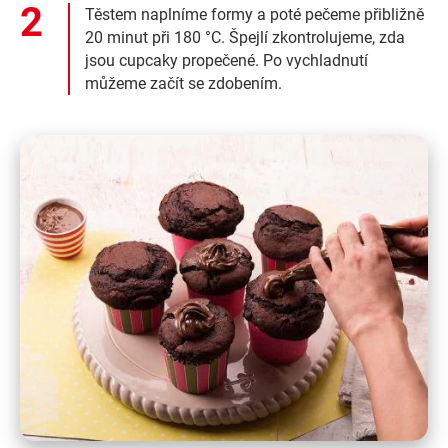
Těstem naplníme formy a poté pečeme přibližně
20 minut při 180 °C. Špejlí zkontrolujeme, zda
jsou cupcaky propečené. Po vychladnutí
můžeme začít se zdobením.