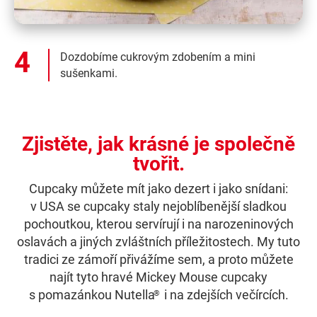
Dozdobíme cukrovým zdobením a mini
sušenkami.
Zjistěte, jak krásné je společně
tvořit.
Cupcaky můžete mít jako dezert i jako snídani:
v USA se cupcaky staly nejoblíbenější sladkou
pochoutkou, kterou servírují i na narozeninových
oslavách a jiných zvláštních příležitostech. My tuto
tradici ze zámoří přivážíme sem, a proto můžete
najít tyto hravé Mickey Mouse cupcaky
s pomazánkou Nutella
i na zdejších večírcích.
®