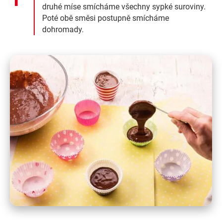
druhé míse smícháme všechny sypké suroviny.
Poté obě směsi postupně smícháme
dohromady.