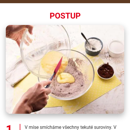
POSTUP
V míse smícháme všechny tekuté suroviny. V