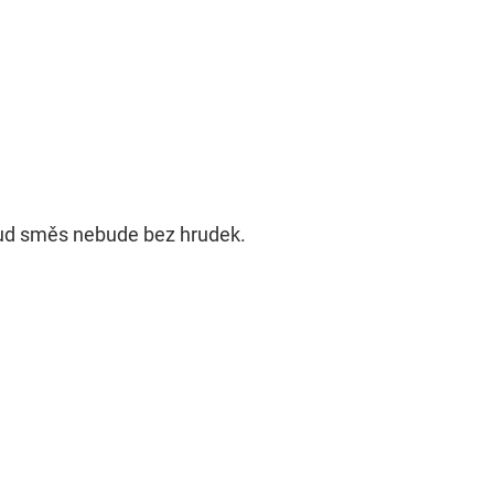
ud směs nebude bez hrudek.