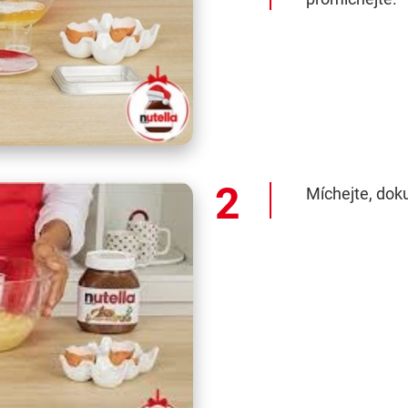
Míchejte, dok