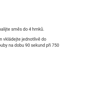
lijte směs do 4 hrnků.
 vkládejte jednotlivě do
ouby na dobu 90 sekund při 750