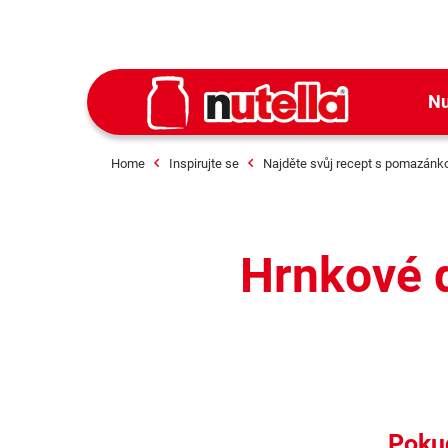
Nu
Home
Inspirujte se
Najděte svůj recept s pomazánko
Hrnkové 
Pokud