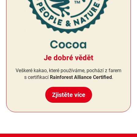
Je dobré vědět
Veškeré kakao, které používáme, pochází z farem
s certifikací
Rainforest Alliance Certified
.
Zjistěte více