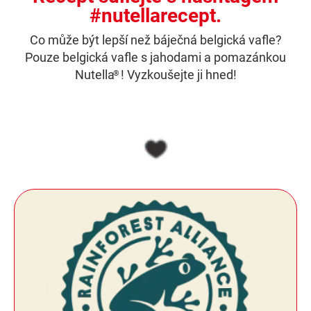
#nutellarecept.
Co může být lepší než báječná belgická vafle?
Pouze belgická vafle s jahodami a pomazánkou
Nutella
! Vyzkoušejte ji hned!
®