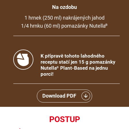
Na ozdobu
1 hrnek (250 ml) nakrájených jahod
1/4 hrnku (60 ml) pomazánky Nutella
®
K přípravě tohoto lahodného
receptu stačí jen 15 g pomazánky
Nutella
Plant-Based na jednu
®
porci!
Download PDF
POSTUP