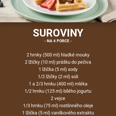
SUROVINY
NA 4 PORCE
2 hrnky (500 ml) hladké mouky
2 lžičky (10 ml) prášku do pečiva
1 lžička (5 ml) sody
1/2 lžičky (2 ml) soli
1 a 2/3 hrnku (400 ml) mléka
1/2 hrnku (125 ml) bílého jogurtu
2 vejce
1/3 hrnku (75 ml) rostlinného oleje
1 lžička (5 ml) vanilkového extraktu