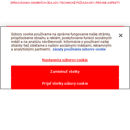
SPRACÚVANIA OSOBNÝCH ÚDAJOV
TECHNICKÉ POŽIADAVKY
PRÁVNE ASPEKTY
Súbory cookie používame na správne fungovanie našej stránky,
prispôsobenie obsahu a reklám, poskytovanie funkcií sociálnych
médií a na analýzu návštevnosti. Informácie o používaní našej
stránky tiež zdieľame s našimi sociálnymi médiami, reklamnými
a analytickými partnermi.
zásady používania súborov cookie
Nastavenia súborov cookie
Zamietnuť všetky
Prijať všetky súbory cookie