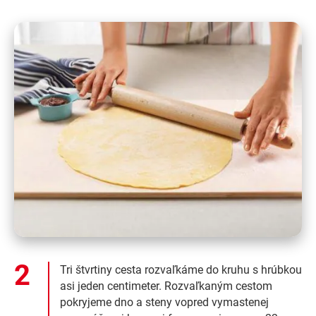
Tri štvrtiny cesta rozvaľkáme do kruhu s hrúbkou
asi jeden centimeter. Rozvaľkaným cestom
pokryjeme dno a steny vopred vymastenej