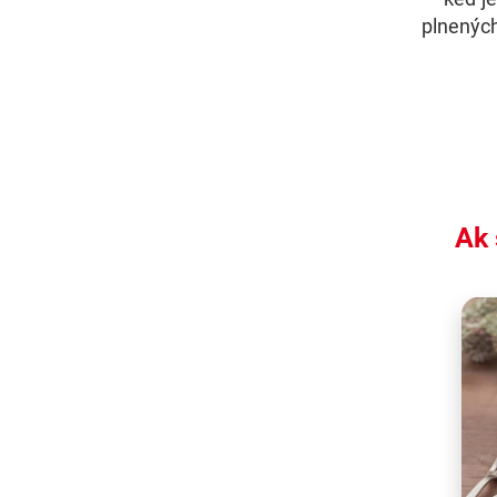
plnených
Ak 