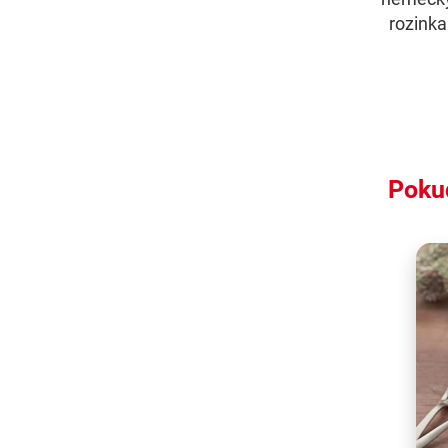
rozinka
Pokud