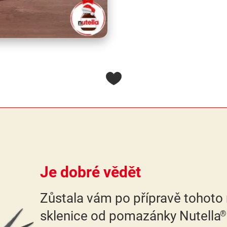
Je dobré vědět
Zůstala vám po přípravě tohoto
sklenice od pomazánky Nutella
®