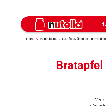
Nu
Home
Inspirujte se
Najděte svůj recept s pomazánko
Bratapfel
Venku
německý 