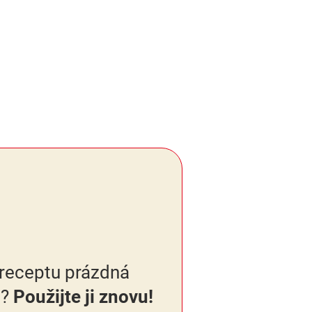
 receptu prázdná
?
Použijte ji znovu!