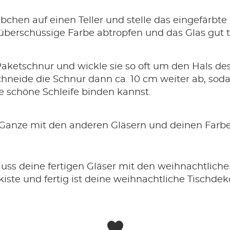
bchen auf einen Teller und stelle das eingefärbte 
 überschüssige Farbe abtropfen und das Glas gut 
aketschnur und wickle sie so oft um den Hals des
chneide die Schnur dann ca. 10 cm weiter ab, sod
e schöne Schleife binden kannst.
Ganze mit den anderen Gläsern und deinen Farb
uss deine fertigen Gläser mit den weihnachtliche
kiste und fertig ist deine weihnachtliche Tischdek