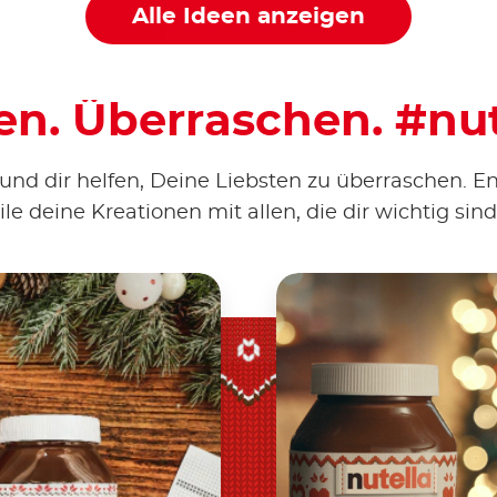
Alle Ideen anzeigen
len. Überraschen. #nu
und dir helfen, Deine Liebsten zu überraschen. E
e deine Kreationen mit allen, die dir wichtig sind