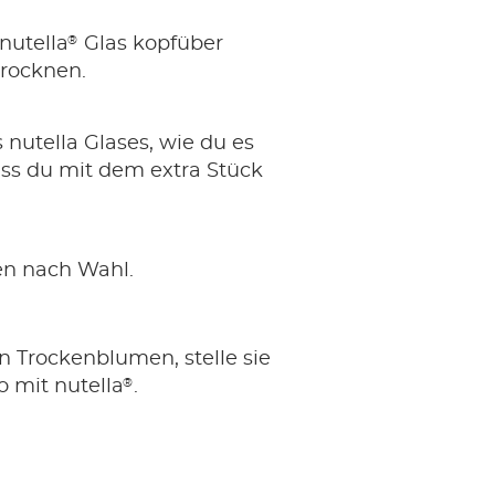
®
nutella
Glas kopfüber
trocknen.
 nutella Glases, wie du es
ass du mit dem extra Stück
en nach Wahl.
n Trockenblumen, stelle sie
®
o mit nutella
.