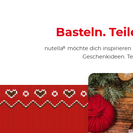
Basteln. Tei
®
nutella
möchte dich inspirieren 
Geschenkideen. Teil