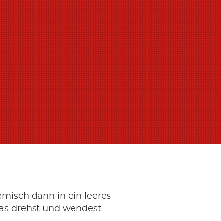
emisch dann in ein leeres
las drehst und wendest.