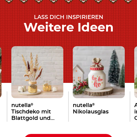
LASS DICH INSPIRIEREN
Weitere Ideen
®
®
nutella
nutella
Tischdeko mit
Nikolausglas
Blattgold und
Trockenblumen