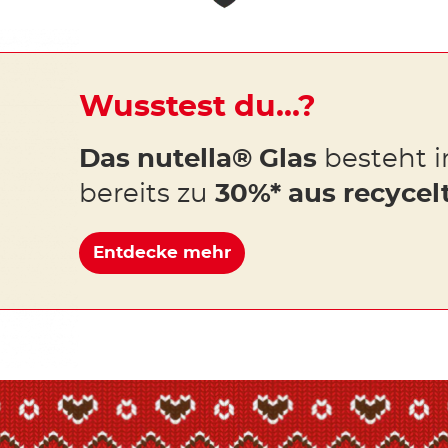
Wusstest du…?
Das nutella® Glas
besteht i
bereits zu
30%* aus recycel
Entdecke mehr