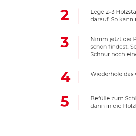
Lege 2–3 Holzstä
darauf. So kann
Nimm jetzt die P
schön findest. S
Schnur noch ein
Wiederhole das 
Befülle zum Schl
dann in die Holz