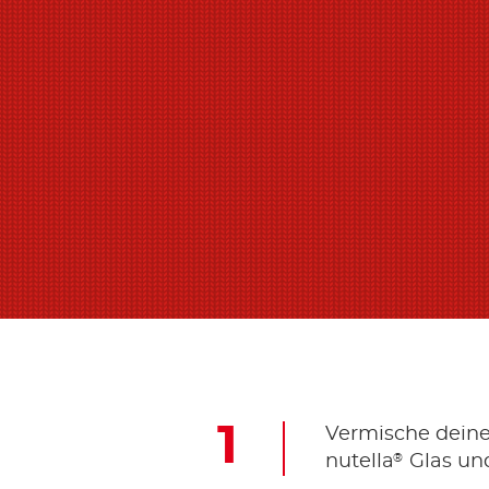
Vermische deine 
®
nutella
Glas und