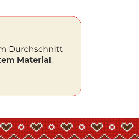
m Durchschnitt
tem Material
.