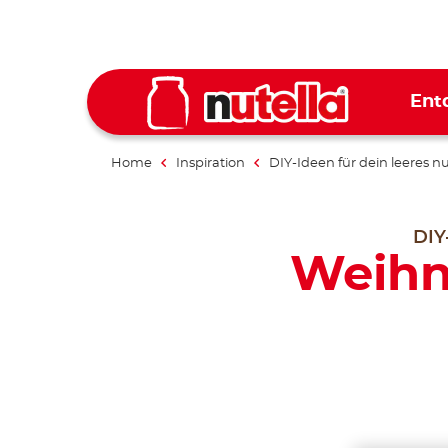
Ent
Home
Inspiration
DIY-Ideen für dein leeres nu
DIY
Weihn