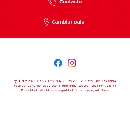
Contacto
Cambiar pais
Síguenos en
Síguenos en face
Síguenos en i
@Ferrero 2026. TODOS LOS DERECHOS RESERVADOS.
Política sobre
cookies
Condiciones de uso
Requerimientos técnicos
Polìticas de
Privacidad
Medidas de seguridad técnicas y organizativas