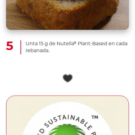
Unta 15 g de Nutella
Plant-Based en cada
®
rebanada.