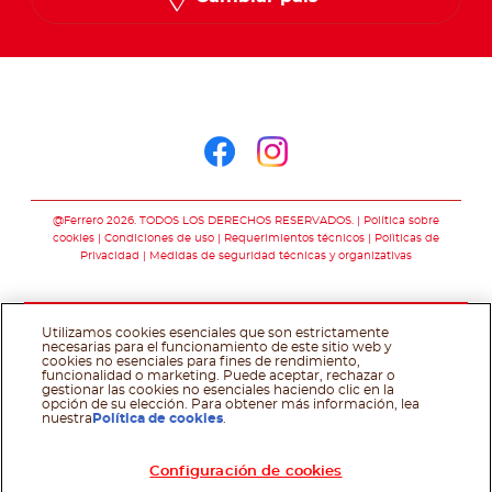
Síguenos en
Síguenos en face
Síguenos en i
@Ferrero 2026. TODOS LOS DERECHOS RESERVADOS.
Política sobre
cookies
Condiciones de uso
Requerimientos técnicos
Polìticas de
Privacidad
Medidas de seguridad técnicas y organizativas
Utilizamos cookies esenciales que son estrictamente
necesarias para el funcionamiento de este sitio web y
cookies no esenciales para fines de rendimiento,
funcionalidad o marketing. Puede aceptar, rechazar o
gestionar las cookies no esenciales haciendo clic en la
opción de su elección. Para obtener más información, lea
nuestra
Política de cookies
.
Configuración de cookies