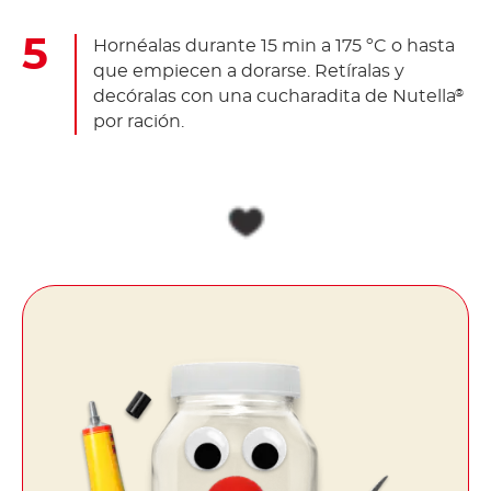
Hornéalas durante 15 min a 175 ºC o hasta
que empiecen a dorarse. Retíralas y
decóralas con una cucharadita de Nutella
®
por ración.