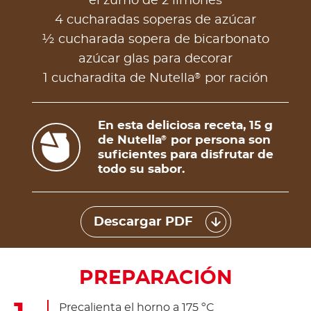
el zumo de 2 limones
4 cucharadas soperas de azúcar
½ cucharada sopera de bicarbonato
azúcar glas para decorar
®
1 cucharadita de Nutella
por ración
En esta deliciosa receta, 15 g
de Nutella
por persona son
®
suficientes para disfrutar de
todo su sabor.
Descargar PDF
PREPARACIÓN
Precalienta el horno a 175 ºC