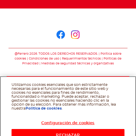
Síguenos en
Síguenos en face
Síguenos en i
@Ferrero 2026. TODOS LOS DERECHOS RESERVADOS.
Política sobre
cookies
Condiciones de uso
Requerimientos técnicos
Polìticas de
Privacidad
Medidas de seguridad técnicas y organizativas
Utilizamos cookies esenciales que son estrictamente
necesarias para el funcionamiento de este sitio web y
cookies no esenciales para fines de rendimiento,
funcionalidad o marketing. Puede aceptar, rechazar o
gestionar las cookies no esenciales haciendo clic en la
opción de su elección. Para obtener más información, lea
nuestra
Política de cookies
.
Configuración de cookies
RECHAZAR