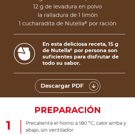
12 g de levadura en polvo
la ralladura de 1 limón
®
1 cucharadita de Nutella
por ración
En esta deliciosa receta, 15 g
de Nutella
por persona son
®
suficientes para disfrutar de
todo su sabor.
Descargar PDF
PREPARACIÓN
Precalienta el horno a 180 ºC, calor arriba y
abajo, sin ventilador.