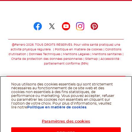
Suivez-nous sur
Suivez-nous sur facebo
Suivez-nous sur twit
Suivez-nous sur
Suivez-nous 
Suivez-nou
@Ferrero 2026. TOUS DROITS RÉSERVÉS. Pour votre santé pratiquez une
activité physique régulière.
Politique en matière de cookies
Conditions
d'utilisation
Données Techniques
Mentions Légales
Mentions sanitaires
Charte de protection des données personnelles
Sitemap
Accessibilité :
partiellement conforme (56%)
Nous utilisons des cookies essentiels qui sont strictement
nécessaires au fonctionnement de ce site web et des
cookies non essentiels à des fins statistiques, de
performance ou marketing. Vous pouvez accepter, refuser
ou paramétrer les cookies non essentiels en cliquant sur
l’option de votre choix. Pour plus d’informations, veuillez
lire notre
Politique en matière de cookies
.
Paramètres des cookies
Acheter maintenant