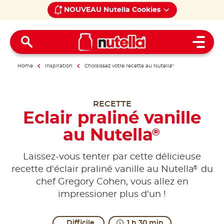
NOUVEAU Nutella Cookies
Open 
Home
Inspiration
Choisissez votre recette au Nutella
®
RECETTE
Eclair praliné vanille
au Nutella
®
Laissez-vous tenter par cette délicieuse
®
recette d'éclair praliné vanille au Nutella
du
chef Gregory Cohen, vous allez en
impressioner plus d'un !
Difficile
1 h 30 min