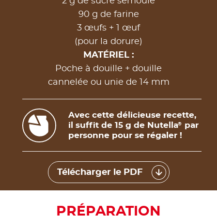
2 g de sucre semoule
90 g de farine
3 œufs + 1 œuf
(pour la dorure)
MATÉRIEL :
Poche à douille + douille
cannelée ou unie de 14 mm
Avec cette délicieuse recette,
il suffit de 15 g de Nutella
par
®
personne pour se régaler !
Télécharger le PDF
PRÉPARATION