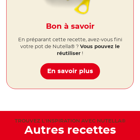
Bon à savoir
En préparant cette recette, avez-vous fini
votre pot de Nutella® ?
Vous pouvez le
réutiliser
!
En savoir plus
TROUVEZ L'INSPIRATION AVEC NUTELLA®
Autres recettes