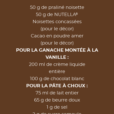
50 g de praliné noisette
®
50 g de NUTELLA
Noisettes concassées
(pour le décor)
Cacao en poudre amer
(pour le décor)
POUR LA GANACHE MONTÉE À LA
VANILLE :
200 ml de crème liquide
entière
100 g de chocolat blanc
POUR LA PÂTE À CHOUX :
75 ml de lait entier
65 g de beurre doux
1 g de sel