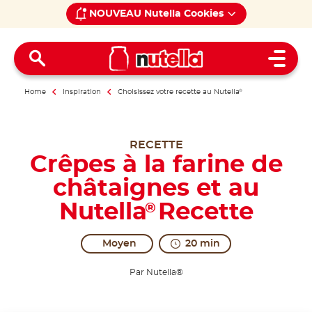
NOUVEAU Nutella Cookies
Open 
Home
Inspiration
Choisissez votre recette au Nutella
®
RECETTE
Crêpes à la farine de
châtaignes et au
Nutella
Recette
®
Moyen
20 min
Par Nutella®