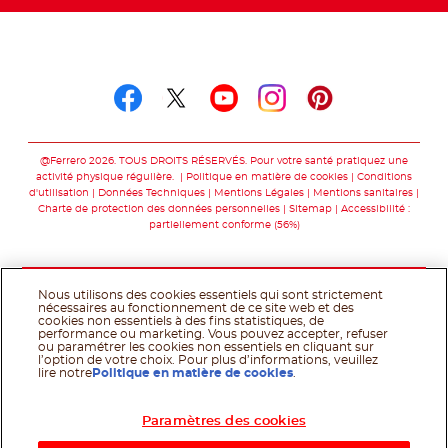
Suivez-nous sur
Suivez-nous sur facebo
Suivez-nous sur twit
Suivez-nous sur
Suivez-nous 
Suivez-nou
@Ferrero 2026. TOUS DROITS RÉSERVÉS. Pour votre santé pratiquez une
activité physique régulière.
Politique en matière de cookies
Conditions
d'utilisation
Données Techniques
Mentions Légales
Mentions sanitaires
Charte de protection des données personnelles
Sitemap
Accessibilité :
partiellement conforme (56%)
Nous utilisons des cookies essentiels qui sont strictement
nécessaires au fonctionnement de ce site web et des
cookies non essentiels à des fins statistiques, de
performance ou marketing. Vous pouvez accepter, refuser
ou paramétrer les cookies non essentiels en cliquant sur
l’option de votre choix. Pour plus d’informations, veuillez
lire notre
Politique en matière de cookies
.
Paramètres des cookies
Acheter maintenant