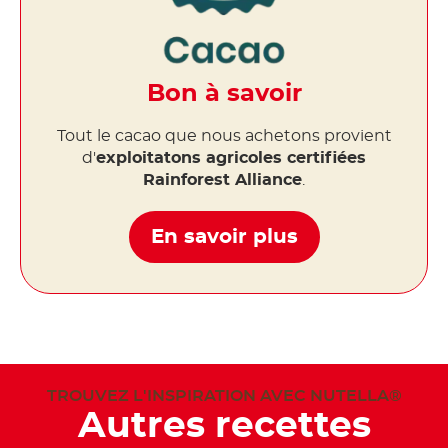
Bon à savoir
Tout le cacao que nous achetons provient
d'
exploitatons agricoles certifiées
Rainforest Alliance
.
En savoir plus
TROUVEZ L'INSPIRATION AVEC NUTELLA®
Autres recettes