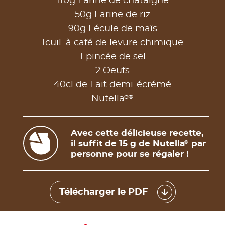
110g Farine de châtaigne
50g Farine de riz
90g Fécule de maïs
1cuil. à café de levure chimique
1 pincée de sel
2 Oeufs
40cl de Lait demi-écrémé
®
®
Nutella
Avec cette délicieuse recette,
il suffit de 15 g de Nutella
par
®
personne pour se régaler !
Télécharger le PDF