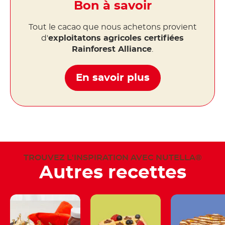
Bon à savoir
Tout le cacao que nous achetons provient
d'
exploitatons agricoles certifiées
Rainforest Alliance
.
En savoir plus
TROUVEZ L'INSPIRATION AVEC NUTELLA®
Autres recettes