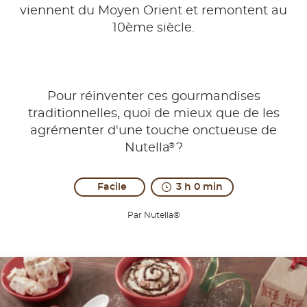
viennent du Moyen Orient et remontent au
10ème siècle.
Pour réinventer ces gourmandises
traditionnelles, quoi de mieux que de les
agrémenter d'une touche onctueuse de
®
Nutella
?
Facile
3 h 0 min
Par Nutella®