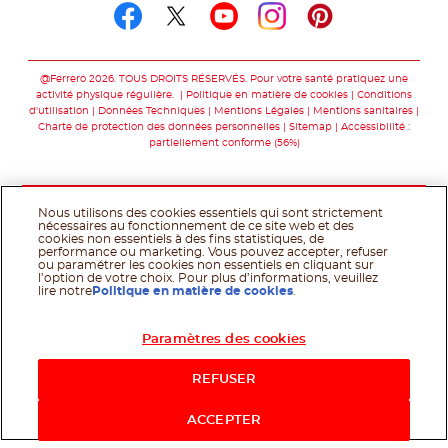
Suivez-nous sur facebo
Suivez-nous sur twit
Suivez-nous sur
Suivez-nous 
Suivez-nou
@Ferrero 2026. TOUS DROITS RÉSERVÉS. Pour votre santé pratiquez une
activité physique régulière.
Politique en matière de cookies
Conditions
d'utilisation
Données Techniques
Mentions Légales
Mentions sanitaires
Charte de protection des données personnelles
Sitemap
Accessibilité :
partiellement conforme (56%)
Nous utilisons des cookies essentiels qui sont strictement
nécessaires au fonctionnement de ce site web et des
cookies non essentiels à des fins statistiques, de
performance ou marketing. Vous pouvez accepter, refuser
ou paramétrer les cookies non essentiels en cliquant sur
l’option de votre choix. Pour plus d’informations, veuillez
lire notre
Politique en matière de cookies
.
Paramètres des cookies
Acheter maintenant
REFUSER
ACCEPTER