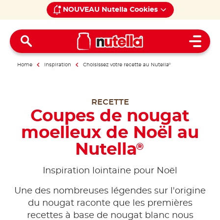
NOUVEAU Nutella Cookies
Open 
Home
Inspiration
Choisissez votre recette au Nutella
®
RECETTE
Coupes de nougat
moelleux de Noël au
Nutella
®
Inspiration lointaine pour Noël
Une des nombreuses légendes sur l'origine
du nougat raconte que les premières
recettes à base de nougat blanc nous