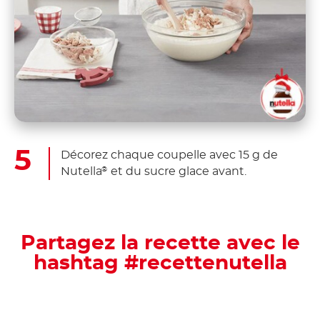
Décorez chaque coupelle avec 15 g de
Nutella
et du sucre glace avant.
®
Partagez la recette avec le
hashtag #recettenutella