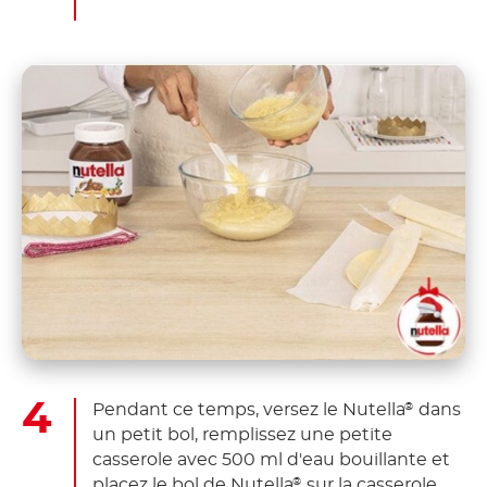
Pendant ce temps, versez le Nutella
dans
®
un petit bol, remplissez une petite
casserole avec 500 ml d'eau bouillante et
placez le bol de Nutella
sur la casserole.
®