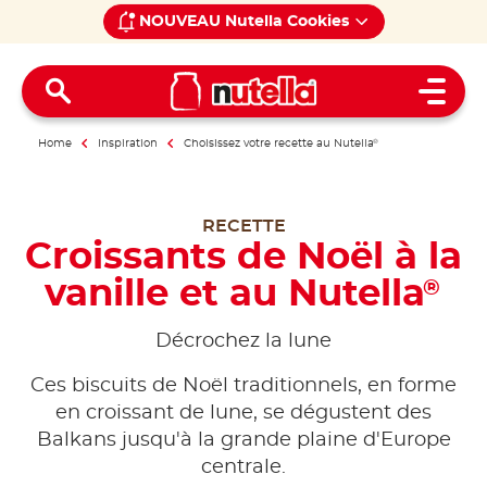
NOUVEAU Nutella Cookies
Open 
Home
Inspiration
Choisissez votre recette au Nutella
®
RECETTE
Croissants de Noël à la
vanille et au Nutella
®
Décrochez la lune
Ces biscuits de Noël traditionnels, en forme
en croissant de lune, se dégustent des
Balkans jusqu'à la grande plaine d'Europe
centrale.