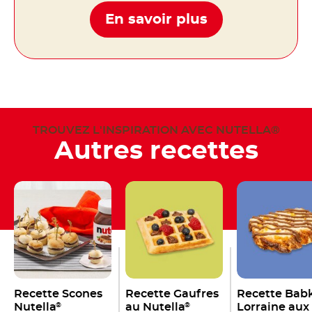
En savoir plus
TROUVEZ L'INSPIRATION AVEC NUTELLA®
Autres recettes
Recette Scones
Recette Gaufres
Recette Bab
Nutella
au Nutella
Lorraine aux
®
®