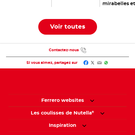
mirabelles e
Nutella
®
Voir toutes
Contactez-nous
Facebook
Twitter
Email
WhatsApp
Si vous aimez, partagez sur
Ferrero websites
Les coulisses de Nutella
®
Inspiration