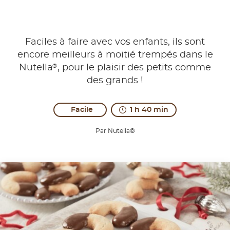
Faciles à faire avec vos enfants, ils sont
encore meilleurs à moitié trempés dans le
®
Nutella
, pour le plaisir des petits comme
des grands !
Facile
1 h 40 min
Par Nutella®