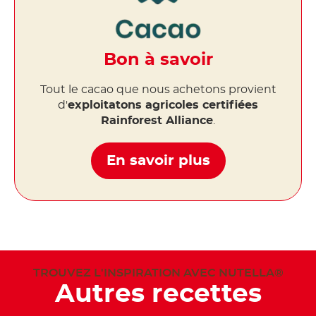
Bon à savoir
Tout le cacao que nous achetons provient
d'
exploitatons agricoles certifiées
Rainforest Alliance
.
En savoir plus
TROUVEZ L'INSPIRATION AVEC NUTELLA®
Autres recettes