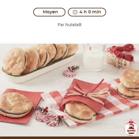
Moyen
4 h 0 min
Par Nutella®