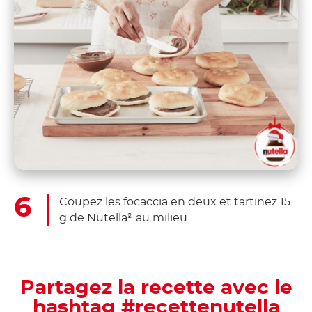
Coupez les focaccia en deux et tartinez 15
g de Nutella
au milieu.
®
Partagez la recette avec le
hashtag #recettenutella