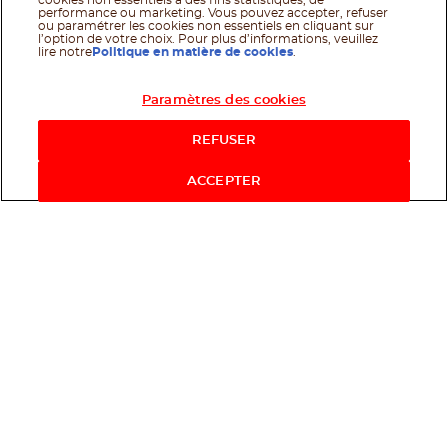
cookies non essentiels à des fins statistiques, de
performance ou marketing. Vous pouvez accepter, refuser
ou paramétrer les cookies non essentiels en cliquant sur
l’option de votre choix. Pour plus d’informations, veuillez
lire notre
Politique en matière de cookies
.
Paramètres des cookies
Acheter maintenant
REFUSER
ACCEPTER