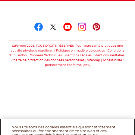
Suivez-nous sur
Suivez-nous sur facebo
Suivez-nous sur twit
Suivez-nous sur
Suivez-nous 
Suivez-nou
@Ferrero 2026. TOUS DROITS RÉSERVÉS. Pour votre santé pratiquez une
activité physique régulière.
Politique en matière de cookies
Conditions
d'utilisation
Données Techniques
Mentions Légales
Mentions sanitaires
Charte de protection des données personnelles
Sitemap
Accessibilité :
partiellement conforme (56%)
Nous utilisons des cookies essentiels qui sont strictement
nécessaires au fonctionnement de ce site web et des